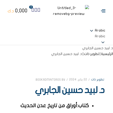
0
0,000
د.ك
Arabic
Arabic
د. لبيد حسين الجابري
الرئيسية
تطوير ذات
د. لبيد حسين الجابري
تطوير ذات
22 يناير، 2024
BOOKADMINTOROS
BY
د. لبيد حسين الجابري
كتاب:أوراق من تاريخ عدن الحديث