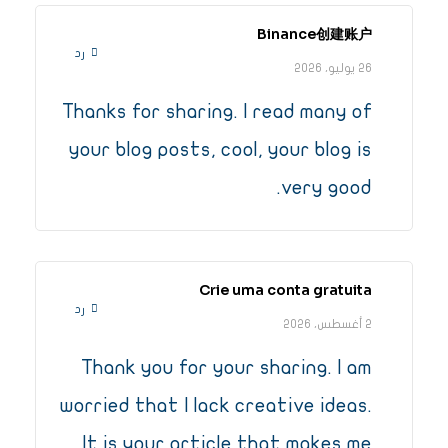
Binance创建账户
رد
26 يوليو، 2026
Thanks for sharing. I read many of
your blog posts, cool, your blog is
very good.
Crie uma conta gratuita
رد
2 أغسطس، 2026
Thank you for your sharing. I am
worried that I lack creative ideas.
It is your article that makes me