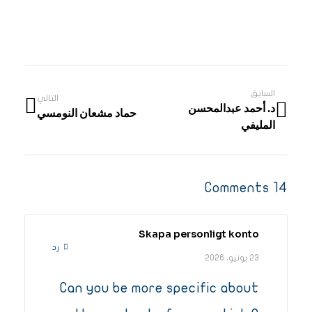
السابق
التالي
د. أحمد عبدالمحسن
حماد مشعان النومسي
المليفي
14 Comments
Skapa personligt konto
رد
23 يونيو، 2026
Can you be more specific about