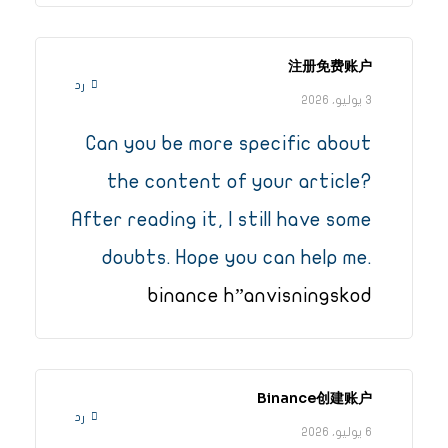
注册免费账户
رد
3 يوليو، 2026
Can you be more specific about
the content of your article?
After reading it, I still have some
doubts. Hope you can help me.
binance h”anvisningskod
Binance创建账户
رد
6 يوليو، 2026