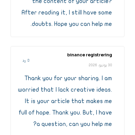
the content of your article?
After reading it, I still have some
doubts. Hope you can help me.
binance registrering
رد
30 يونيو، 2026
Thank you for your sharing. I am
worried that I lack creative ideas.
It is your article that makes me
full of hope. Thank you. But, I have
a question, can you help me?