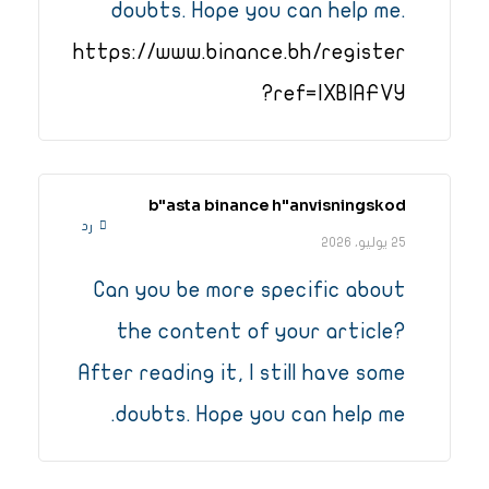
doubts. Hope you can help me.
https://www.binance.bh/register
?ref=IXBIAFVY
b"asta binance h"anvisningskod
رد
25 يوليو، 2026
Can you be more specific about
the content of your article?
After reading it, I still have some
doubts. Hope you can help me.