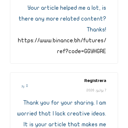
Your article helped me a lot, is
there any more related content?
Thanks!
https://www.binance.bh/futures/
ref?code=GGYHGRE
Registrera
رد
7 يوليو، 2026
Thank you for your sharing. I am
worried that I lack creative ideas.
It is your article that makes me