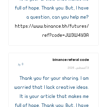
full of hope. Thank you. But, I have
a question, can you help me?
https://www.binance.bh/futures/
ref?code=JW3W4Y3A
binance referal code
رد
3 أغسطس، 2026
Thank you for your sharing. I am
worried that I lack creative ideas.
It is your article that makes me
full of hope. Thank you. But, I have