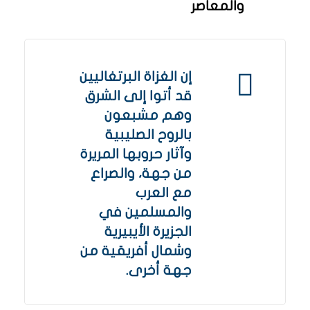
والمعاصر
إن الغزاة البرتغاليين
قد أتوا إلى الشرق
وهم مشبعون
بالروح الصليبية
وآثار حروبها المريرة
من جهة، والصراع
مع العرب
والمسلمين في
الجزيرة الأيبيرية
وشمال أفريقية من
جهة أخرى.