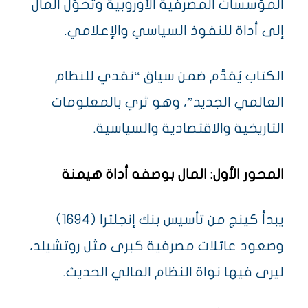
المؤسسات المصرفية الأوروبية وتحوّل المال
إلى أداة للنفوذ السياسي والإعلامي.
الكتاب يُقدَّم ضمن سياق “نقدي للنظام
العالمي الجديد”، وهو ثري بالمعلومات
التاريخية والاقتصادية والسياسية.
المحور الأول: المال بوصفه أداة هيمنة
يبدأ كينج من تأسيس بنك إنجلترا (1694)
وصعود عائلات مصرفية كبرى مثل روتشيلد،
ليرى فيها نواة النظام المالي الحديث.