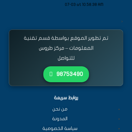
<
تم تطوير الموقع بواسطة قسم تقنية
المعلومات – مركز طروس
للتواصل
٩٨٧٥٣٤٩٠
روابط سريعة
من نحن
المدونة
سياسة الخصوصية