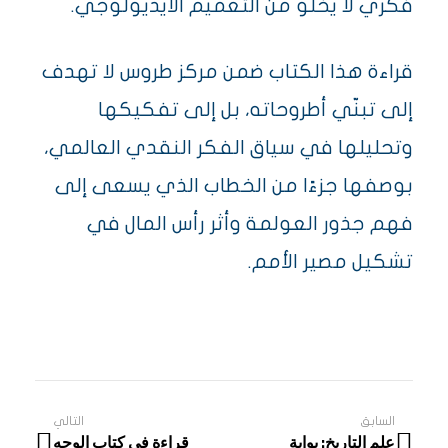
فكري لا يخلو من التعميم الأيديولوجي.
قراءة هذا الكتاب ضمن مركز طروس لا تهدف
إلى تبنّي أطروحاته، بل إلى تفكيكها
وتحليلها في سياق الفكر النقدي العالمي،
بوصفها جزءًا من الخطاب الذي يسعى إلى
فهم جذور العولمة وأثر رأس المال في
تشكيل مصير الأمم.
السابق
التالي
علم التاريخ: بوابة
قراءة في كتاب الوجه