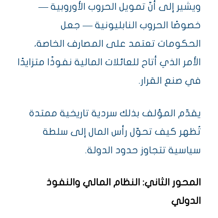
ويشير إلى أنّ تمويل الحروب الأوروبية —
خصوصًا الحروب النابليونية — جعل
الحكومات تعتمد على المصارف الخاصة،
الأمر الذي أتاح للعائلات المالية نفوذًا متزايدًا
في صنع القرار.
يقدّم المؤلف بذلك سردية تاريخية ممتدة
تُظهر كيف تحوّل رأس المال إلى سلطة
سياسية تتجاوز حدود الدولة.
المحور الثاني: النظام المالي والنفوذ
الدولي