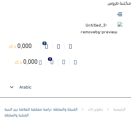
مكتبة طروس
0
0,000
د.ك
0
0,000
د.ك
Arabic
English
الرئيسية
تطوير ذات
القبيلة والسلطة: دراسة معمّقة للعلاقة بين البنية
القبلية والسلطة