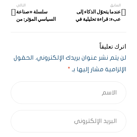
السابق
التالي
عندما يتحوّل الذكاء إلى
سلسلة «صناعة
تصفّح
عبء: قراءة تحليلية في
السياسي المؤثر: من
كتاب فخّ الذكاء
الهامش إلى المركز»
المقالات
اترك تعليقاً
لن يتم نشر عنوان بريدك الإلكتروني.
الحقول
الإلزامية مشار إليها بـ
*