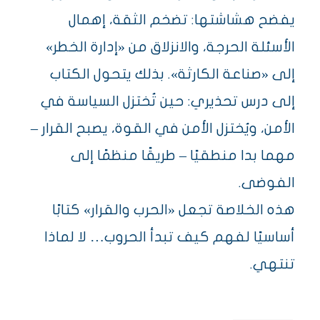
يفضح هشاشتها: تضخم الثقة، إهمال
الأسئلة الحرجة، والانزلاق من «إدارة الخطر»
إلى «صناعة الكارثة». بذلك يتحول الكتاب
إلى درس تحذيري: حين تُختزل السياسة في
الأمن، ويُختزل الأمن في القوة، يصبح القرار –
مهما بدا منطقيًا – طريقًا منظمًا إلى
الفوضى.
هذه الخلاصة تجعل «الحرب والقرار» كتابًا
أساسيًا لفهم كيف تبدأ الحروب… لا لماذا
تنتهي.