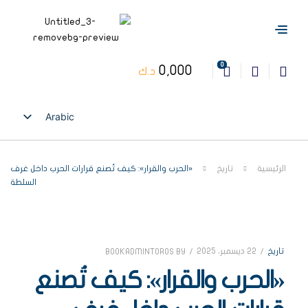
0
0,000
د.ك
Arabic
English
الرئيسية
تاريخ
«الحرب والقرار»: كيف تُصنع قرارات الحرب داخل غرف
السلطة
تاريخ
22 ديسمبر، 2025
BOOKADMINTOROS
BY
«الحرب والقرار»: كيف تُصنع