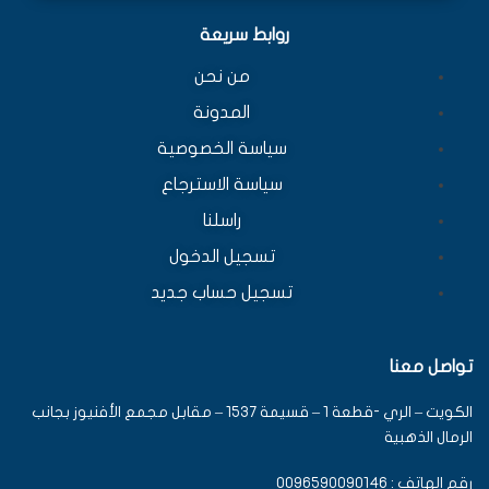
روابط سريعة
من نحن
المدونة
سياسة الخصوصية
سياسة الاسترجاع
راسلنا
تسجيل الدخول
تسجيل حساب جديد
تواصل معنا
الكويت – الري -قطعة 1 – قسيمة 1537 – مقابل مجمع الأفنيوز بجانب
الرمال الذهبية
رقم الهاتف : 0096590090146