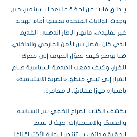
ينطلق فايث من لحظة ما بعد 11 سبتمبر، حين
وجدت الولايات المتحدة نفسها أمام تهديد
غير تقليدي، فانهار الإطار الذهني القديم
الذي كان يفصل بين الأمن الخارجي والداخلي.
هنا يوضح كيف تحوّل الخوف إلى محرك
للقرار، وكيف دفعت الصدمة السياسية صناع
القرار إلى تبني منطق «الضربة الاستباقية»
باعتباره خيارًا عقلانيًا، لا مغامرة.
يكشف الكتاب الصراع الخفي بين السياسة
والعسكر والاستخبارات، حيث لا تنتصر
الحقيقة دائمًا، بل تنتصر الرواية الأكثر إقناعًا