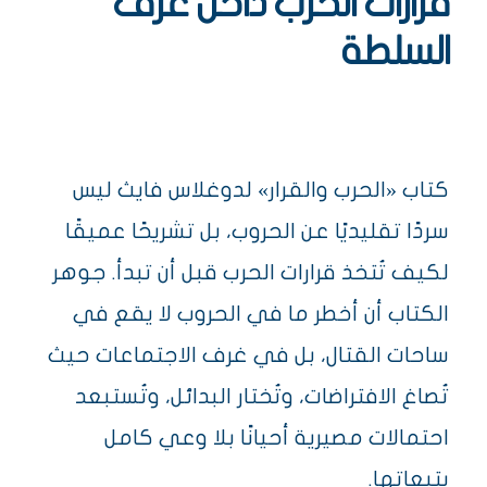
قرارات الحرب داخل غرف
السلطة
كتاب «الحرب والقرار» لدوغلاس فايث ليس
سردًا تقليديًا عن الحروب، بل تشريحًا عميقًا
لكيف تُتخذ قرارات الحرب قبل أن تبدأ. جوهر
الكتاب أن أخطر ما في الحروب لا يقع في
ساحات القتال، بل في غرف الاجتماعات حيث
تُصاغ الافتراضات، وتُختار البدائل، وتُستبعد
احتمالات مصيرية أحيانًا بلا وعي كامل
بتبعاتها.