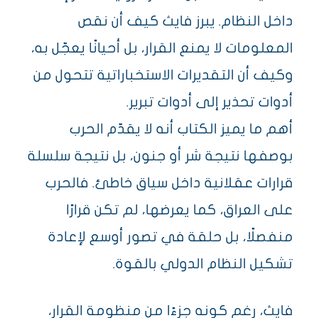
داخل النظام. يبرز فايث كيف أن نقص
المعلومات لا يمنع القرار، بل أحيانًا يعجّل به،
وكيف أن التقديرات الاستخباراتية تتحول من
أدوات تحذير إلى أدوات تبرير.
أهم ما يميز الكتاب أنه لا يقدّم الحرب
بوصفها نتيجة شر أو جنون، بل نتيجة سلسلة
قرارات عقلانية داخل سياق خاطئ. فالحرب
على العراق، كما يعرضها، لم تكن قرارًا
منفصلًا، بل حلقة في تصور أوسع لإعادة
تشكيل النظام الدولي بالقوة.
فايث، رغم كونه جزءًا من منظومة القرار،