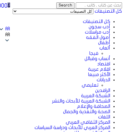
000
0
Search
كل التصنيفات
كل التصنيفات
أدب سجون
AR
أدب مراسلات
AR
أصول الفقه
أطفال
ألعاب
فيجا
أنساب وقبائل
اقتصاد
اقلام عربية
الأكثر مبيعا
الديانات
تعليمي
الرافدين
الشبكة العربية
الشبكة العربية للأبحاث والنشر
الصحافة والإعلام
الصحة والتغذية والجمال
اللغات
المركز الثقافي العربي
المركز العربي للأبحاث ودراسة السياسات