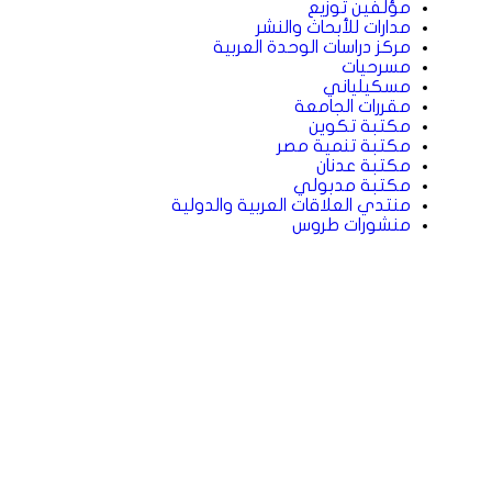
مؤلفين توزيع
مدارات للأبحاث والنشر
مركز دراسات الوحدة العربية
مسرحيات
مسكيلياني
مقررات الجامعة
مكتبة تكوين
مكتبة تنمية مصر
مكتبة عدنان
مكتبة مدبولي
منتدي العلاقات العربية والدولية
منشورات طروس