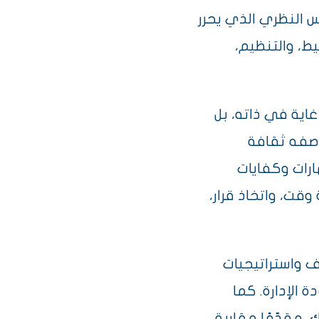
س النظري الذي يحرر
ط، والتنظيم،
اية في ذاته، بل
وصفه ثقافة
ارات وكفايات
وقت، واتخاذ قرار،
صف واستراتيجيات
 الإدارة. كما
مقدّمًا مقاربة