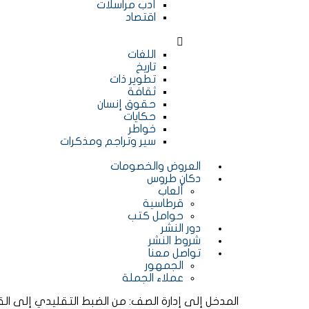
أدب مراسلات
اقتصاد
اللغات
تاريخ
تطوير ذات
ثقافة
حقوق إنسان
حكايات
خواطر
سير وتراجم ومذكرات
العروض والخصومات
دكان طروس
ألعاب
قرطاسية
حوامل كتب
دور النشر
شروط النشر
تواصل معنا
الجمهور
عملاء الجملة
المدخل إلى إدارة الصف: من الضبط التقليدي إلى القيا