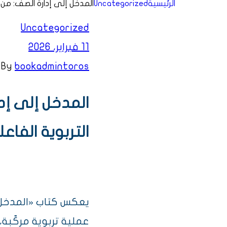
الرئيسية
Uncategorized
المدخل إلى إدارة الصف: من ا
Uncategorized
11 فبراير، 2026
By
bookadmintoros
المدخل إلى إد
التربوية الفاعل
يعكس كتاب «المدخل إل
عملية تربوية مركّبة،