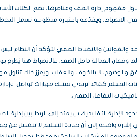
ناول مفهوم إدارة الصف وعناصرها، يضع الكتاب الأسا
في الانضباط، ويقدّمه باعتباره منظومة تشمل التخطي
د والقوانين والانضباط الصفي لتؤكد أن النظام ليس غ
لم وضمان العدالة داخل الصف. فالانضباط هنا يُطرح ب
ق والوضوح، لا بالخوف والعقاب. ويعزز ذلك تناول مه
تاب المعلم كقائد تربوي يمتلك مهارات تواصل، وإدارة 
اميكيات التفاعل الصفي.
د الإدارة التقليدية، بل يمتد إلى الربط بين إدارة ال
 إشارة واضحة إلى أن جودة التعليم لا تنفصل عن جودة
موضوع المشكلات السلوكية وخطط تعديل السلوك، 