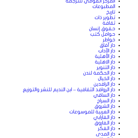
المركز القومي للترجمة
المطبوعات
تاريخ
تطوير ذات
ثقافة
حقوق إنسان
حوامل كتب
خواطر
دار آفاق
دار الآداب
دار الأهلية
دار الاهلية
دار التنوير
دار الحكمة لندن
دار الخيال
دار الرافدين
دار الروافد الثقافية – ابن النديم للنشر والتوزيع
دار الساقي
دار السراج
دار الشروق
دار العربية للموسوعات
دار الفارابي
دار الفاروق
دار الفكر
دار المدى