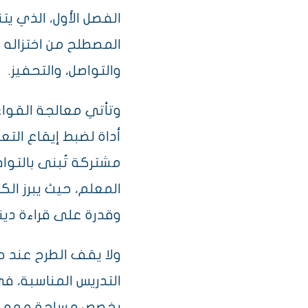
الفصل الأول، الذي يت
المصطلح من اختزاله 
والتواصل، والتحفيز.
وتأتي معالجة القواع
أداة لضبط إيقاع التع
مشتركة تُبنى بالتواف
المعلم، حيث يبرز الك
وقدرة على قراءة دين
ولا يقف الطرح عند حدو
التدريس المناسبة، في
يخصص مساحة مهمة ل