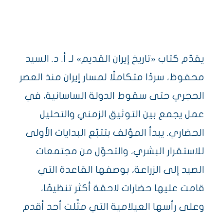
يقدّم كتاب «تاريخ إيران القديم» لـ أ. د. السيد
محفوظ، سردًا متكاملًا لمسار إيران منذ العصر
الحجري حتى سقوط الدولة الساسانية، في
عمل يجمع بين التوثيق الزمني والتحليل
الحضاري. يبدأ المؤلف بتتبّع البدايات الأولى
للاستقرار البشري، والتحوّل من مجتمعات
الصيد إلى الزراعة، بوصفها القاعدة التي
قامت عليها حضارات لاحقة أكثر تنظيمًا،
وعلى رأسها العيلامية التي مثّلت أحد أقدم