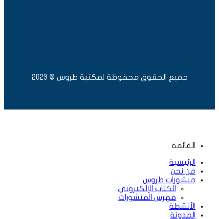
جميع الحقوق محفوظة لمكتبة طروس © 2023
القائمة
الرئيسية
من نحن
منشورات طروس
الكتاب الإلكتروني
فهرس المنشورات
الأنشطة
المدونة