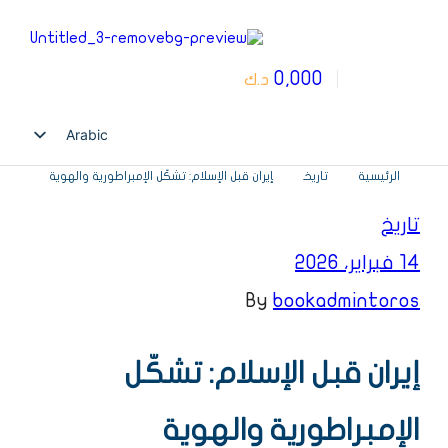
0,000
0
د.ك
Arabic
English
الرئيسية
تاريخ
إيران قبل الإسلام: تشكّل الإمبراطورية والهوية
تاريخ
14 فبراير، 2026
By
bookadmintoros
إيران قبل الإسلام: تشكّل
الإمبراطورية والهوية