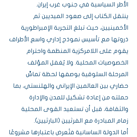
الأطر السياسية في جنوب غرب إيران.
ينتقل الكتاب إلى صعود الميديين ثم
الأخمينيين، حيث تبلغ التجربة الإمبراطورية
ذروتها مع تأسيس نموذج إداري واسع الأطراف
يقوم على اللامركزية المنظمة واحترام
الخصوصيات المحلية. ولا يُغفل المؤلف
المرحلة السلوقية بوصفها لحظة تماسٍّ
حضاري بين العالمين الإيراني والهلنستي، بما
حملته من إعادة تشكيل للمدن والإدارة
والثقافة، قبل أن تستعيد القوى المحلية
زمام المبادرة مع الفرثيين (البارثيين).
أما الدولة الساسانية فتُعرض باعتبارها مشروعًا