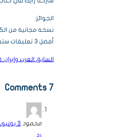
شاركنا رأيك في كتاب 
الجوائز:
نسخة مجانية من الك
أفضل 3 تعليقات ستعلن على حسابات مكتبة طروس الرسمية.
السابق
العرب وإيران:
تصفّح
7 Comments
المقالات
محمود
3 يونيو، 2026
رد