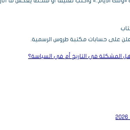
«وتلك الأيام..» واكتب تعليقاً أو ملخصاً يعكس ما أ
تاب
 هل المشكلة في التاريخ أم في السياسة؟