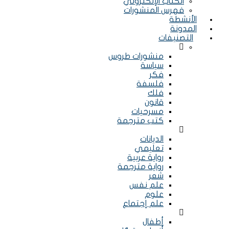
الكتاب الإلكتروني
فهرس المنشورات
الأنشطة
المدونة
التصنيفات
Menu
منشورات طروس
سياسة
فكر
فلسفة
فلك
قانون
مسرحيات
كتب مترجمة
Menu
الديانات
تعليمي
رواية عربية
رواية مترجمة
شعر
علم نفس
علوم
علم إجتماع
Menu
أطفال