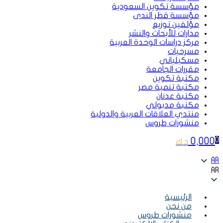
مؤسسة تكوين السعودية
مؤسسة قطر الندى
مؤلفين توزيع
مدارات للأبحاث والنشر
مركز دراسات الوحدة العربية
مسرحيات
مسكيلياني
مقررات الجامعة
مكتبة تكوين
مكتبة تنمية مصر
مكتبة عدنان
مكتبة مدبولي
منتدي العلاقات العربية والدولية
منشورات طروس
0,000
0
د.ك
AR
AR
الرئيسية
من نحن
منشورات طروس