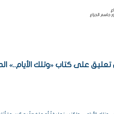
ع
ر جاسم الجزاع
عليق على كتاب «وتلك الأيام..» ال