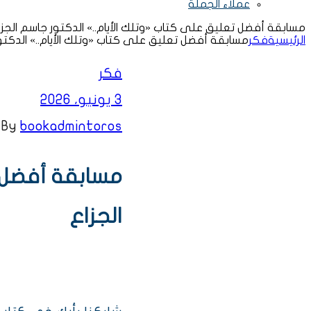
عملاء الجملة
مسابقة أفضل تعليق على كتاب «وتلك الأيام..» الدكتور جاسم الجزا
الرئيسية
فكر
مسابقة أفضل تعليق على كتاب «وتلك الأيام..» الدكتو
Categories
فكر
3 يونيو، 2026
By
bookadmintoros
مسابقة أفضل ت
الجزاع