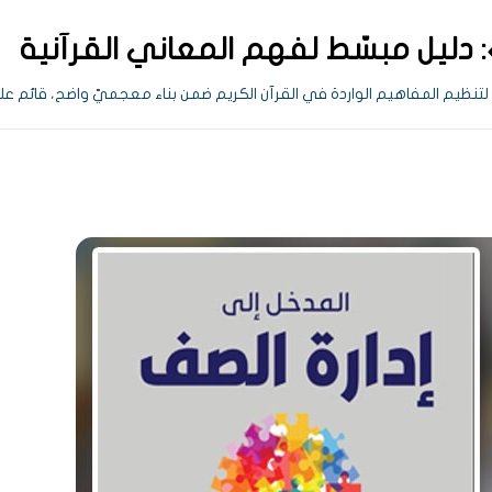
 دليل مبسّط لفهم المعاني القرآنية
نظيم المفاهيم الواردة في القرآن الكريم ضمن بناء معجميّ واضح، قائم على