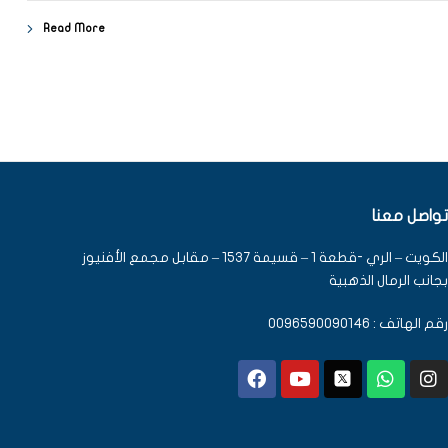
Read More
تواصل معنا
الكويت – الري -قطعة 1 – قسيمة 1537 – مقابل مجمع الأفنيوز
بجانب الرمال الذهبية
رقم الهاتف : 0096590090146