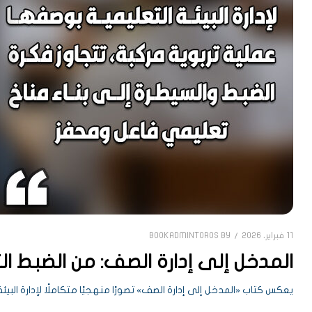
11 فبراير، 2026
BOOKADMINTOROS
BY
المدخل إلى إدارة الصف: من الضبط الت
يعكس كتاب «المدخل إلى إدارة الصف» تصورًا منهجيًا متكاملًا لإدارة البي