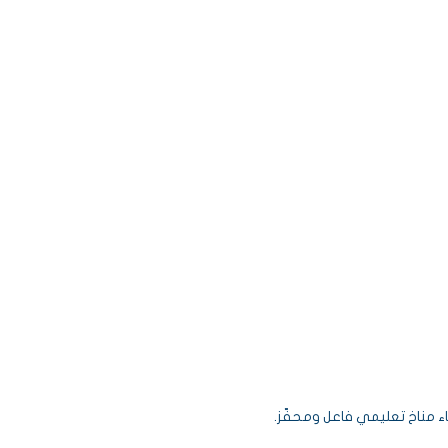
ناء مناخ تعليمي فاعل ومحفّز.