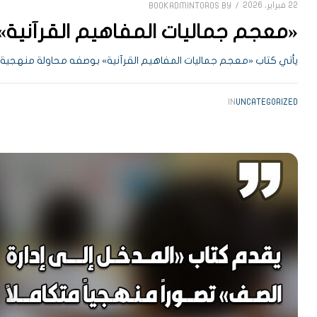
22 فبراير، 2026
BOOKADMINTOROS
BY
«معجم جماليات المفاهيم القرآنية»:
يأتي كتاب «معجم جماليات المفاهيم القرآنية» بوصفه محاولة منهجية لت
IN
UNCATEGORIZED