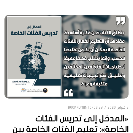
8 فبراير، 2026
BOOKADMINTOROS
BY
«المدخل إلى تدريس الفئات
الخاصة»: تعليم الفئات الخاصة بين