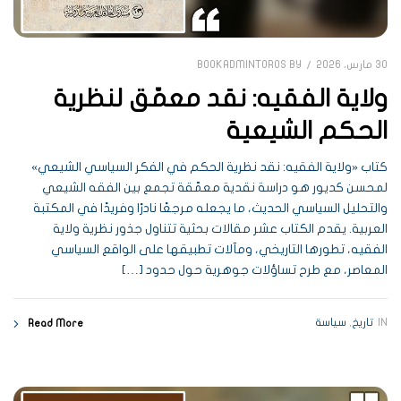
30 مارس، 2026
BOOKADMINTOROS
BY
ولاية الفقيه: نقد معمّق لنظرية
الحكم الشيعية
كتاب «ولاية الفقيه: نقد نظرية الحكم في الفكر السياسي الشيعي»
لمحسن كديور هو دراسة نقدية معمّقة تجمع بين الفقه الشيعي
والتحليل السياسي الحديث، ما يجعله مرجعًا نادرًا وفريدًا في المكتبة
العربية. يقدم الكتاب عشر مقالات بحثية تتناول جذور نظرية ولاية
الفقيه، تطورها التاريخي، ومآلات تطبيقها على الواقع السياسي
المعاصر، مع طرح تساؤلات جوهرية حول حدود […]
IN
تاريخ
,
سياسة
Read More