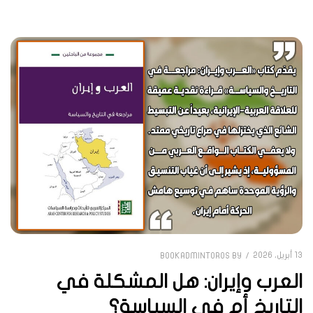
13 أبريل، 2026
BOOKADMINTOROS
BY
العرب وإيران: هل المشكلة في
التاريخ أم في السياسة؟