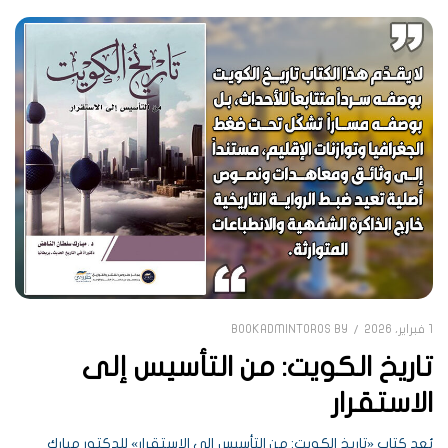
1 فبراير، 2026
BOOKADMINTOROS
BY
تاريخ الكويت: من التأسيس إلى
الاستقرار
يُعد كتاب «تاريخ الكويت: من التأسيس إلى الاستقرار» للدكتور مبارك