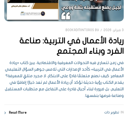
3 فبراير، 2026
BOOKADMINTOROS
BY
ريادة الأعمال في التربية: صناعة
الفرد وبناء المجتمع
في زمن تتسارع فيه التحولات المعرفية والاقتصادية، يبرز كتاب «ريادة
الأعمال في التربية» كأحد الإصدارات التي تلامس جوهر السؤال التعليمي
المعاصر: كيف نصنع متعلمًا قادرًا على الابتكار، لا مجرد متلقٍ للمعرفة؟
يقدم الكتاب رؤية حديثة تؤكد أن ريادة الأعمال لم تعد خيارًا إضافيًا في
التعليم، بل ضرورة لبناء أجيال قادرة على التفاعل مع متطلبات المستقبل
وصناعة فرصها بنفسها.
IN
تطوير ذات
Read More