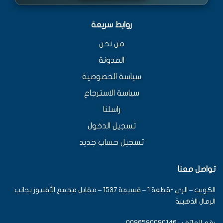
روابط سريعة
من نحن
المدونة
سياسة الخصوصية
سياسة الاسترجاع
راسلنا
تسجيل الدخول
تسجيل حساب جديد
تواصل معنا
الكويت – الري -قطعة 1 – قسيمة 1537 – مقابل مجمع الأفنيوز بجانب
الرمال الذهبية
رقم الهاتف : 0096590090146