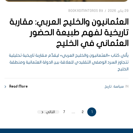
29 يناير، 2026
BOOKADMINTOROS
BY
العثمانيون والخليج العربي: مقاربة
تاريخية لفهم طبيعة الحضور
العثماني في الخليج
يأتي كتاب «العثمانيون والخليج العربي» ليقدّم مقاربة تاريخية تحليلية
تتجاوز السرد الوصفي التقليدي للعلاقة بين الدولة العثمانية ومنطقة
الخليج
IN
سياسة
,
تاريخ
Read More
1
2
…
7
التالي