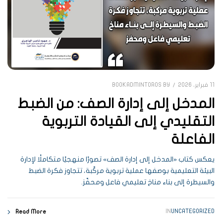
11 فبراير، 2026
BOOKADMINTOROS
BY
المدخل إلى إدارة الصف: من الضبط
التقليدي إلى القيادة التربوية
الفاعلة
يعكس كتاب «المدخل إلى إدارة الصف» تصورًا منهجيًا متكاملًا لإدارة
البيئة التعليمية بوصفها عملية تربوية مركّبة، تتجاوز فكرة الضبط
والسيطرة إلى بناء مناخ تعليمي فاعل ومحفّز.
IN
UNCATEGORIZED
Read More