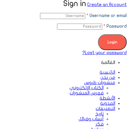
Sign in
Create an Account
*
Username or email
*
Password
Login
Lost your password?
القائمة
الرئيسية
من نحن
منشورات طروس
الكتاب الإلكتروني
فهرس المنشورات
الأنشطة
المدونة
التصنيفات
تاريخ
أنساب وقبائل
فكر