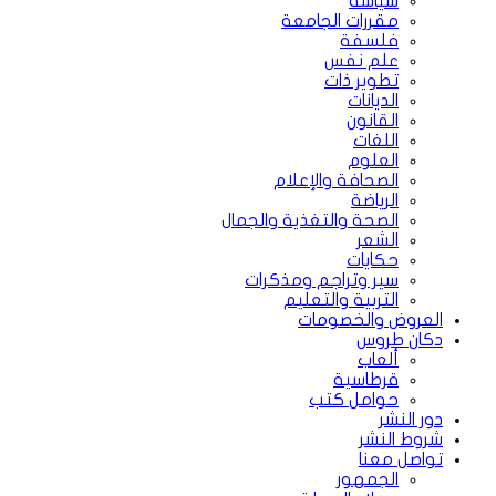
سياسة
مقررات الجامعة
فلسفة
علم نفس
تطوير ذات
الديانات
القانون
اللغات
العلوم
الصحافة والإعلام
الرياضة
الصحة والتغذية والجمال
الشعر
حكايات
سير وتراجم ومذكرات
التربية والتعليم
العروض والخصومات
دكان طروس
ألعاب
قرطاسية
حوامل كتب
دور النشر
شروط النشر
تواصل معنا
الجمهور