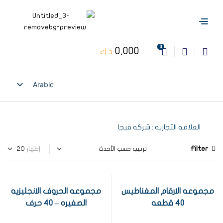
0
0,000
د.ك
Arabic
English
العلامه التجاريه : شركه فيجا
Filter
إظهار
مجموعه الارقام المغناطيس
مجموعه الحروف الانجليزيه
40 قطعه
الصغيره – 40 حرف