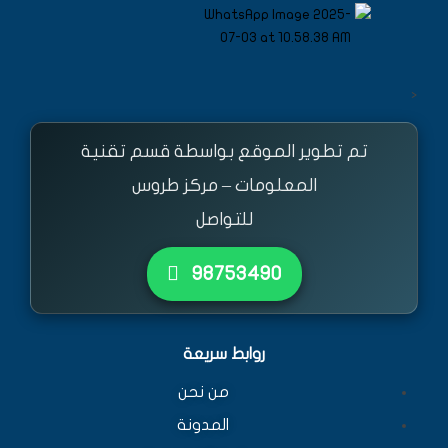
<
تم تطوير الموقع بواسطة قسم تقنية
المعلومات – مركز طروس
للتواصل
٩٨٧٥٣٤٩٠
روابط سريعة
من نحن
المدونة