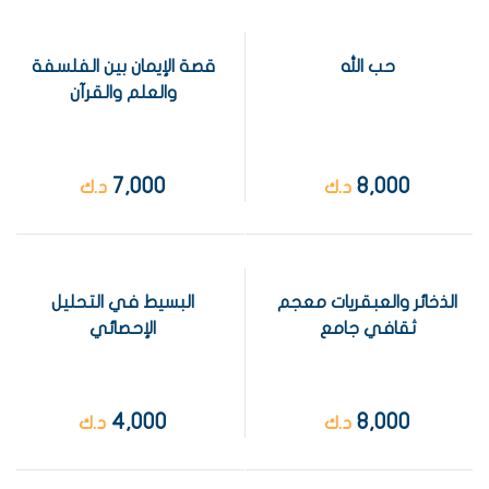
حب الله
قصة الإيمان بين الفلسفة
والعلم والقرآن
7,000
8,000
د.ك
د.ك
الذخائر والعبقريات معجم
البسيط في التحليل
ثقافي جامع
الإحصائي
4,000
8,000
د.ك
د.ك