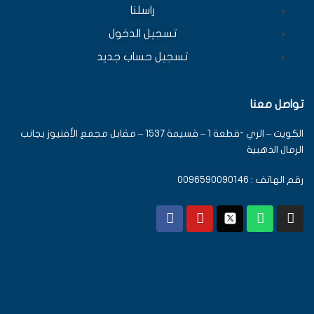
راسلنا
تسجيل الدخول
تسجيل حساب جديد
تواصل معنا
الكويت – الري -قطعة 1 – قسيمة 1537 – مقابل مجمع الأفنيوز بجانب
الرمال الذهبية
رقم الهاتف : 0096590090146