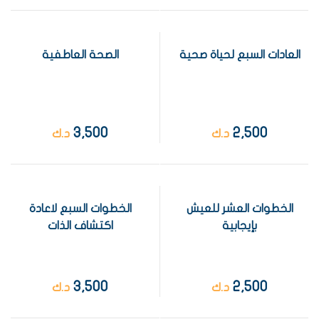
العادات السبع لحياة صحية
الصحة العاطفية
3,500
2,500
د.ك
د.ك
الخطوات العشر للعيش
الخطوات السبع لاعادة
بإيجابية
اكتشاف الذات
3,500
2,500
د.ك
د.ك