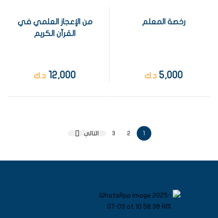
رخصة المعلم
من الإعجاز العلمي في
القرآن الكريم
12,000
5,000
د.ك
د.ك
1
2
3
التالي