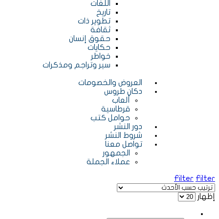
اللغات
تاريخ
تطوير ذات
ثقافة
حقوق إنسان
حكايات
خواطر
سير وتراجم ومذكرات
العروض والخصومات
دكان طروس
ألعاب
قرطاسية
حوامل كتب
دور النشر
شروط النشر
تواصل معنا
الجمهور
عملاء الجملة
Filter
Filter
إظهار