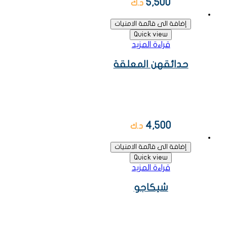
5,500
د.ك
إضافة الى قائمة الامنيات
Quick view
قراءة المزيد
حدائقهن المعلقة
4,500
د.ك
إضافة الى قائمة الامنيات
Quick view
قراءة المزيد
شيكاجو