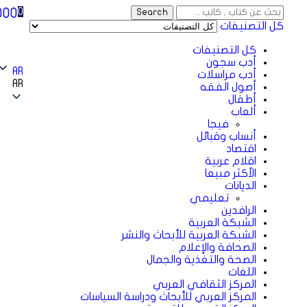
000
0
Search
كل التصنيفات
كل التصنيفات
أدب سجون
AR
أدب مراسلات
AR
أصول الفقه
أطفال
ألعاب
فيجا
أنساب وقبائل
اقتصاد
اقلام عربية
الأكثر مبيعا
الديانات
تعليمي
الرافدين
الشبكة العربية
الشبكة العربية للأبحاث والنشر
الصحافة والإعلام
الصحة والتغذية والجمال
اللغات
المركز الثقافي العربي
المركز العربي للأبحاث ودراسة السياسات