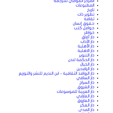
المركز القومي للترجمة
المطبوعات
تاريخ
تطوير ذات
ثقافة
حقوق إنسان
حوامل كتب
خواطر
دار آفاق
دار الآداب
دار الأهلية
دار الاهلية
دار التنوير
دار الحكمة لندن
دار الخيال
دار الرافدين
دار الروافد الثقافية – ابن النديم للنشر والتوزيع
دار الساقي
دار السراج
دار الشروق
دار العربية للموسوعات
دار الفارابي
دار الفاروق
دار الفكر
دار المدى