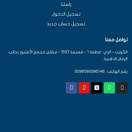
راسلنا
تسجيل الدخول
تسجيل حساب جديد
تواصل معنا
الكويت – الري -قطعة 1 – قسيمة 1537 – مقابل مجمع الأفنيوز بجانب
الرمال الذهبية
رقم الهاتف : 0096590090146