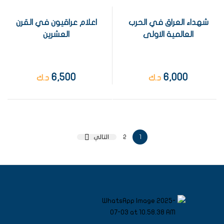
شهداء العراق في الحرب
اعلام عراقيون في القرن
العالمية الاولى
العشرين
6,500
6,000
د.ك
د.ك
1
2
التالي