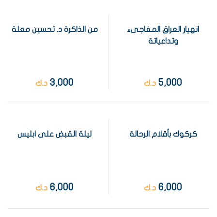
انهيار العراق المفاجىء
من الذاكرة د. تحسين معلة
وتداعياتة
3,000
5,000
د.ك
د.ك
كركوك بأقلام الرحالة
ليلة القبض على ابليس
6,000
6,000
د.ك
د.ك