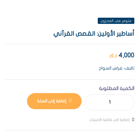
متوفر فى المخزون
أساطير الأولين: القصص القرآني
4,000
د.ك
تاليف :فراس السواح
الكمية المطلوبة
إضافة إلى السلة
إضافة الى قائمة الامنيات