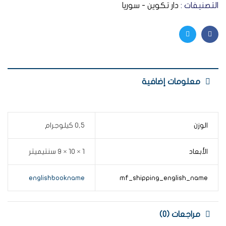
التصنيفات :
دار تكوين - سوريا
Twitter
Facebook
معلومات إضافية
الوزن
0,5 كيلوجرام
الأبعاد
1 × 10 × 9 سنتيميتر
englishbookname
mf_shipping_english_name
مراجعات (0)