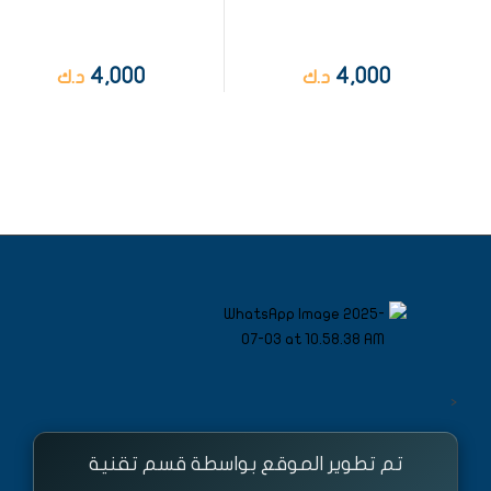
4,000
4,000
د.ك
د.ك
<
تم تطوير الموقع بواسطة قسم تقنية