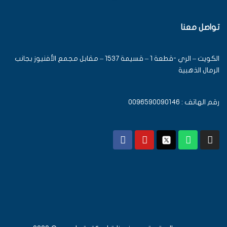
تواصل معنا
الكويت – الري -قطعة 1 – قسيمة 1537 – مقابل مجمع الأفنيوز بجانب
الرمال الذهبية
رقم الهاتف : 0096590090146