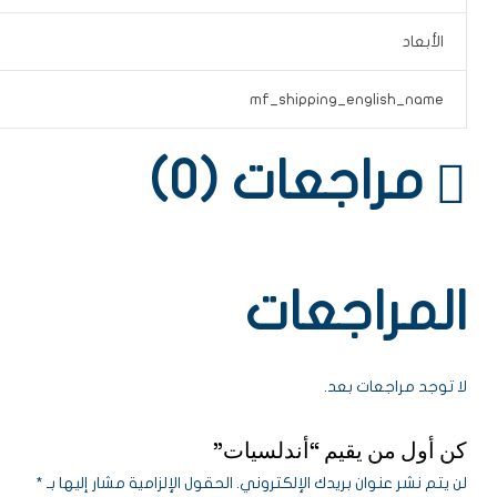
الأبعاد
mf_shipping_english_name
مراجعات (0)
المراجعات
لا توجد مراجعات بعد.
كن أول من يقيم “أندلسيات”
لن يتم نشر عنوان بريدك الإلكتروني.
الحقول الإلزامية مشار إليها بـ
*