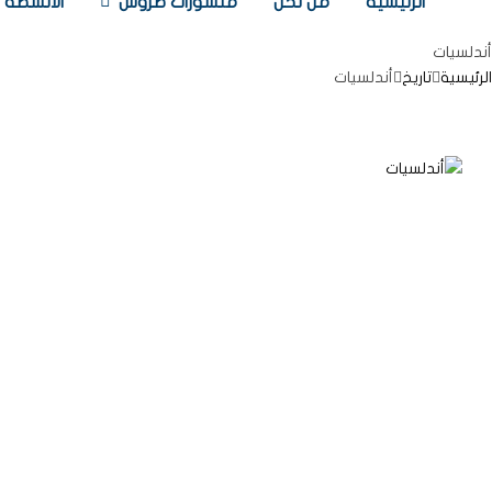
الرئيسية
من نحن
منشورات طروس
الأنشطة
أندلسيات
الرئيسية
تاريخ
أندلسيات