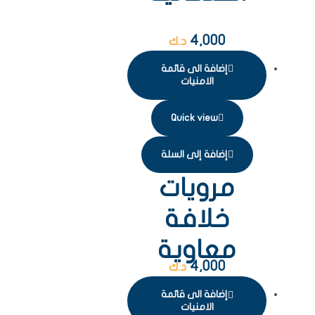
4,000
د.ك
إضافة الى قائمة
الامنيات
Quick view
إضافة إلى السلة
مرويات
خلافة
معاوية
4,000
د.ك
إضافة الى قائمة
الامنيات