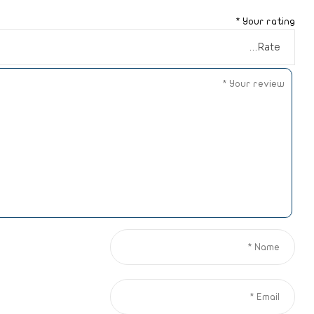
*
Your rating