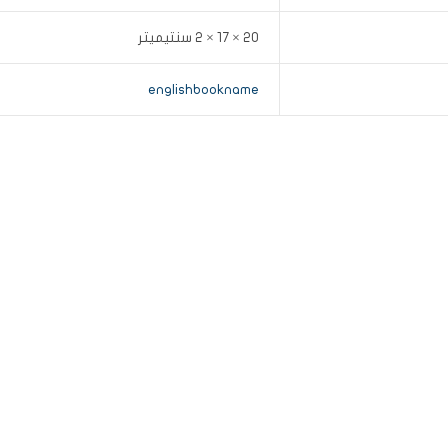
20 × 17 × 2 سنتيميتر
englishbookname