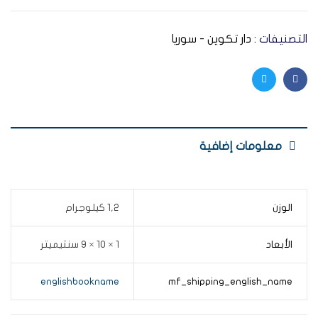
التصنيفات :
دار تكوين - سوريا
Twitter
Facebook
معلومات إضافية
الوزن
1,2 كيلوجرام
الأبعاد
1 × 10 × 9 سنتيميتر
englishbookname
mf_shipping_english_name