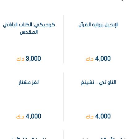
الإنجيل برواية القرآن
كوجيكي: الكتاب الياباني
المقدس
3,000
4,000
د.ك
د.ك
التاو تي – تشينغ
لغز عشتار
4,000
4,000
د.ك
د.ك