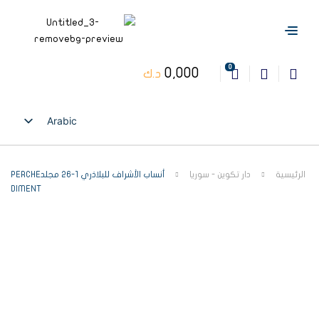
0
0,000
د.ك
Arabic
English
الرئيسية
دار تكوين - سوريا
أنساب الأشراف للبلاذري 1-26 مجلدPERCHE
DIMENT