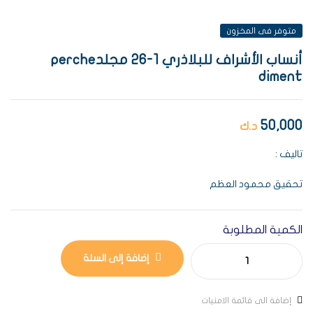
متوفر فى المخزون
أنساب الأشراف للبلاذري 1-26 مجلدperche
diment
50,000
د.ك
تاليف :
تحقيق محمود العظم
الكمية المطلوبة
إضافة إلى السلة
إضافة الى قائمة الامنيات