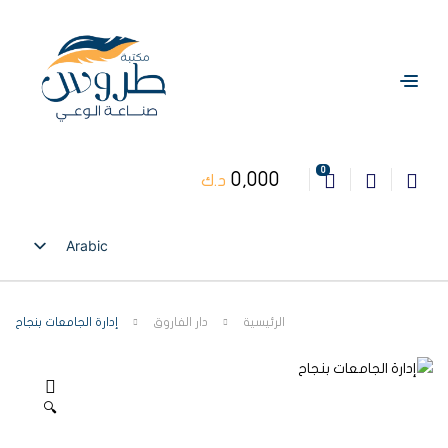
0
0,000
د.ك
Arabic
English
الرئيسية
دار الفاروق
إدارة الجامعات بنجاح
🔍