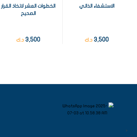
الاستشفاء الذاتي
الخطوات العشر لاتخاذ القرار
الصحيح
3,500
3,500
د.ك
د.ك
<