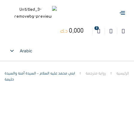
0
0,000
د.ك
Arabic
English
الرئيسية
رواية مترجمة
ابني محمد عليه السلام – السيدة آمنة والسيدة
حليمة