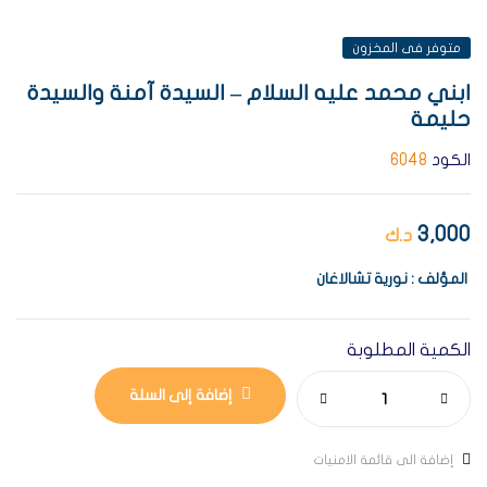
متوفر فى المخزون
ابني محمد عليه السلام – السيدة آمنة والسيدة
حليمة
الكود
6048
3,000
د.ك
المؤلف : نورية تشالاغان
الكمية المطلوبة
إضافة إلى السلة
إضافة الى قائمة الامنيات