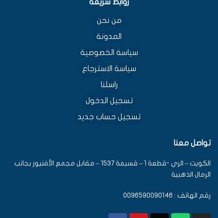
روابط سريعة
من نحن
المدونة
سياسة الخصوصية
سياسة الاسترجاع
راسلنا
تسجيل الدخول
تسجيل حساب جديد
تواصل معنا
الكويت – الري -قطعة 1 – قسيمة 1537 – مقابل مجمع الأفنيوز بجانب
الرمال الذهبية
رقم الهاتف : 0096590090146