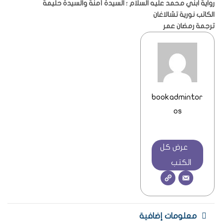
رواية ابني محمد عليه السلام ؛ السيدة آمنة والسيدة حليمة
الكاتب نورية تشالاغان
ترجمة رمضان عمر
bookadmintor
os
عرض كل
الكتب
معلومات إضافية