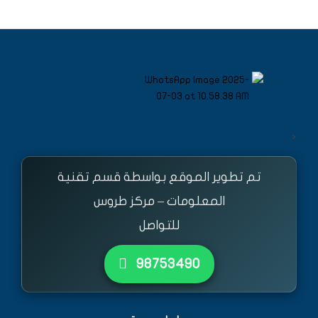
<
تم تطوير الموقع بواسطة قسم تقنية
المعلومات – مركز طروس
للتواصل
٩٨٧٥٣٤٩٠