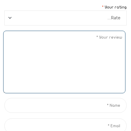
*
Your rating