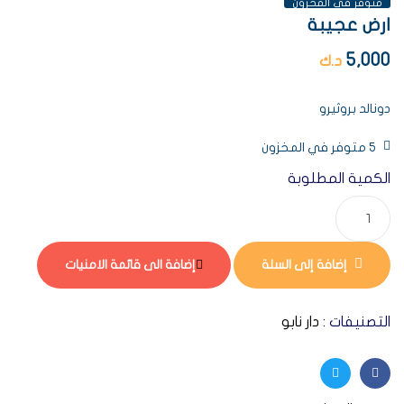
متوفر فى المخزون
ارض عجيبة
5,000
د.ك
دونالد بروثيرو
5 متوفر في المخزون
الكمية المطلوبة
إضافة إلى السلة
إضافة الى قائمة الامنيات
التصنيفات :
دار نابو
Twitter
Facebook