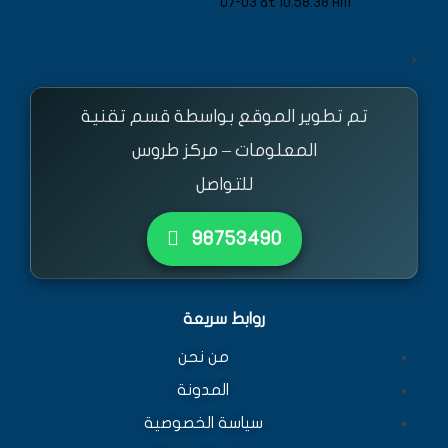
<
تم تطوير الموقع بواسطة قسم تقنية
المعلومات – مركز طروس
للتواصل
٩٨٧٥٣٤٩٠
روابط سريعة
من نحن
المدونة
سياسة الخصوصية