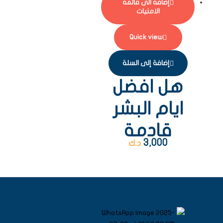
إضافة الى قائمة
الامنيات
Quick view
إضافة إلى السلة
هل افضل
ايام البشر
قادمة
3,000
د.ك