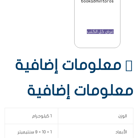
bookadmintoros
عرض كل الكتب
معلومات إضافية
معلومات إضافية
الوزن
1 كيلوجرام
الأبعاد
1 × 10 × 9 سنتيميتر