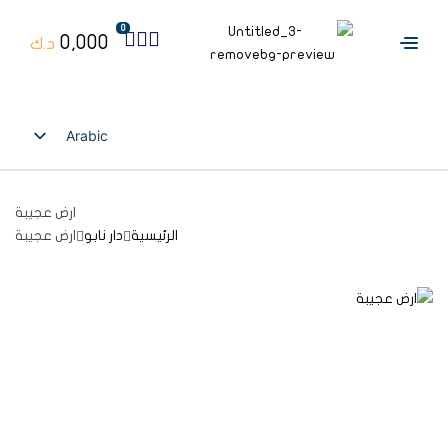
0
0,000
د.ك
Arabic
English
ارض عجيبة
الرئيسية
دار نابو
ارض عجيبة