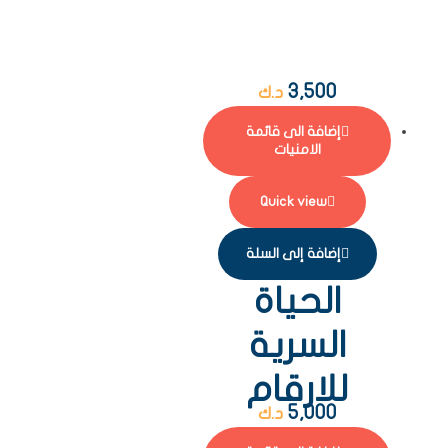
3,500
د.ك
إضافة الى قائمة
الامنيات
Quick view
إضافة إلى السلة
الحياة
السرية
للارقام
5,000
د.ك