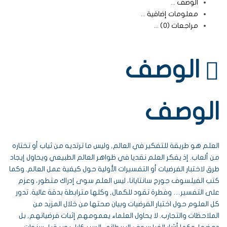
الوصف
معلومات إضافية
مراجعات (0)
الوصف
الوصف
العلم هو طريقة للتفكير في العالم, وليس ما ترتديه من ثياب أو تختاره
من ألعاب. إذ يفكر العلم نقديا في ظواهر العالم الطبيعي ويحاول إيجاد
طرق لاختبار الفرضيات أو التفسيرات الأولية حول كيفية عمل العالم. وكما
كتب الفيلسوف جورج سانتايانا، ليس العلم سوى إدراك متطور، وعزم
على التفسير… وفطرة تقود للكمال, وكلها مترابطة بدقة عالية. تدور
كل العلوم حول اختبار الفرضيات وبيان صحتها من خلال المزيد من
الملاحظات والتجارب. لا يحاول العلماء يعمومهم إثبات فرضياتهم, بل