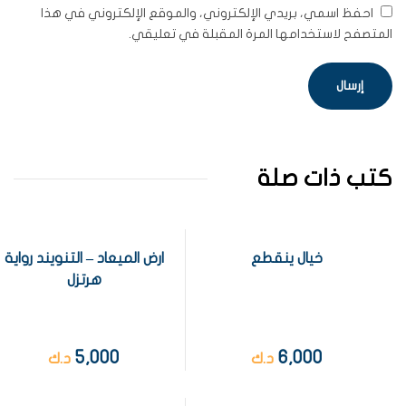
احفظ اسمي، بريدي الإلكتروني، والموقع الإلكتروني في هذا
المتصفح لاستخدامها المرة المقبلة في تعليقي.
كتب ذات صلة
خيال ينقطع
ارض الميعاد – التنويند رواية
هرتزل
5,000
6,000
د.ك
د.ك