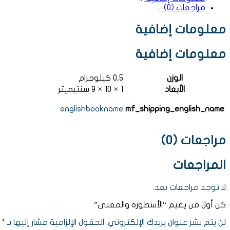
مراجعات (0)
معلومات إضافية
معلومات إضافية
الوزن
0,5 كيلوجرام
الأبعاد
1 × 10 × 9 سنتيميتر
englishbookname
mf_shipping_english_name
مراجعات (0)
المراجعات
لا توجد مراجعات بعد.
كن أول من يقيم “الأسطورة والمعنى”
لن يتم نشر عنوان بريدك الإلكتروني.
الحقول الإلزامية مشار إليها بـ
*