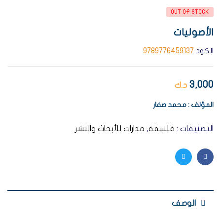
OUT OF STOCK
الأصوليات
الكود
9789776459137
3,000
د.ك
المؤلف : محمد صفار
التصنيفات :
فلسفة
,
مدارات للأبحاث والنشر
Twitter
Facebook
الوصف