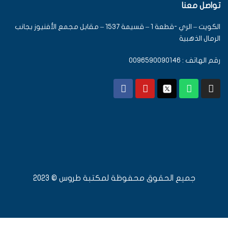
تواصل معنا
الكويت – الري -قطعة 1 – قسيمة 1537 – مقابل مجمع الأفنيوز بجانب
الرمال الذهبية
رقم الهاتف : 0096590090146
جميع الحقوق محفوظة لمكتبة طروس © 2023