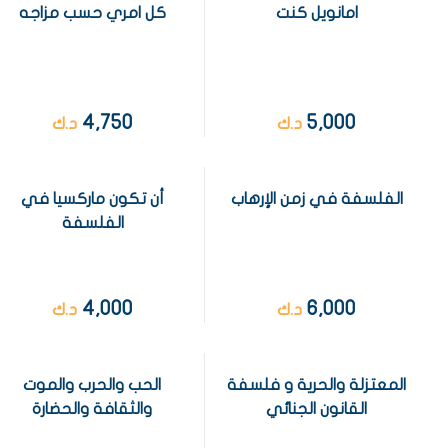
امانويل كنت
كل امري حسب مزاجه
4,750
5,000
د.ك
د.ك
الفلسفة في زمن الإرهاب
أن تكون ماركسيا في
الفلسفة
4,000
6,000
د.ك
د.ك
المعتزلة والحرية و فلسفة
الحب والحرب والموت
القانون الجنائي
والثقافة والحضارة