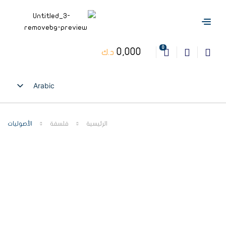
0
0,000
د.ك
Arabic
English
الرئيسية
فلسفة
الأصوليات