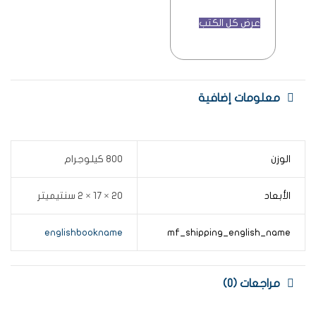
عرض كل الكتب
معلومات إضافية
الوزن
800 كيلوجرام
الأبعاد
20 × 17 × 2 سنتيميتر
englishbookname
mf_shipping_english_name
مراجعات (0)