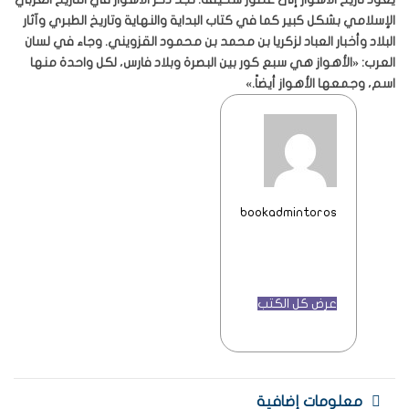
الإسلامي بشكل كبير كما في كتاب البداية والنهاية وتاريخ الطبري وآثار
البلاد وأخبار العباد لزكريا بن محمد بن محمود القزويني. وجاء في لسان
العرب: «الأهواز هي سبع كور بين البصرة وبلاد فارس، لكل واحدة منها
اسم، وجمعها الأهواز أيضاً.»
bookadmintoros
عرض كل الكتب
معلومات إضافية