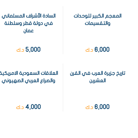
المعجم الكبير للوحدات
السادة الأشراف المسلماني
والتقسيمات
في دولة قطر وسلطنة
عمان
5,000
6,000
د.ك
د.ك
تاريخ جزيرة العرب في القرن
العلاقات السعودية الامريكية
العشرين
والصراع العربي الصهيوني
4,000
6,000
د.ك
د.ك