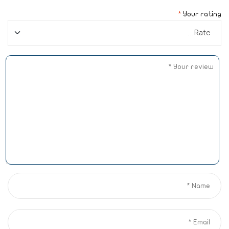
*
Your rating