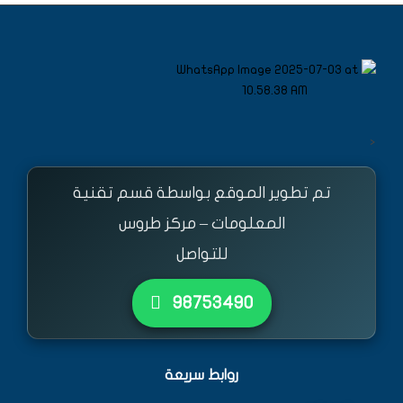
<
تم تطوير الموقع بواسطة قسم تقنية
المعلومات – مركز طروس
للتواصل
٩٨٧٥٣٤٩٠
روابط سريعة