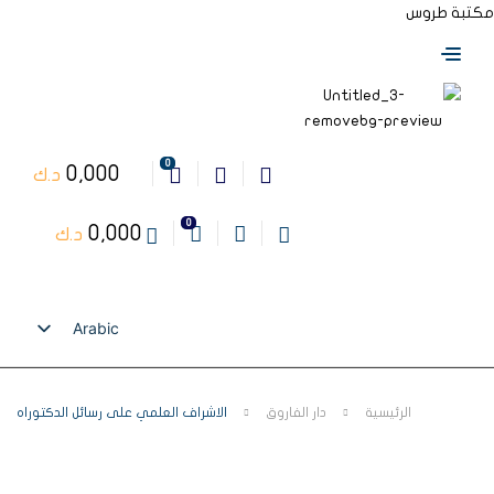
مكتبة طروس
0
0,000
د.ك
0
0,000
د.ك
Arabic
English
الرئيسية
دار الفاروق
الاشراف العلمي على رسائل الدكتوراه