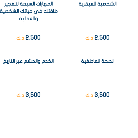
الشخصية العبقرية
المهارات السبعة لتفجير
طاقتك في حياتك الشخصية
والعملية
2,500
2,500
د.ك
د.ك
الصحة العاطفية
الخدم والحشم عبر التاريخ
3,500
3,500
د.ك
د.ك