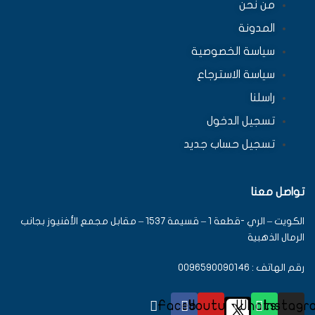
من نحن
المدونة
سياسة الخصوصية
سياسة الاسترجاع
راسلنا
تسجيل الدخول
تسجيل حساب جديد
تواصل معنا
الكويت – الري -قطعة 1 – قسيمة 1537 – مقابل مجمع الأفنيوز بجانب
الرمال الذهبية
رقم الهاتف : 0096590090146
Facebook
Youtube
Whatsapp
Instagr