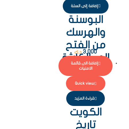
إضافة إلى السلة
البوسنة
والهرسك
من الفتح
3,000
د.ك
الى الكارثة
إضافة الى قائمة
الامنيات
Quick view
قراءة المزيد
الكويت
تاريخ