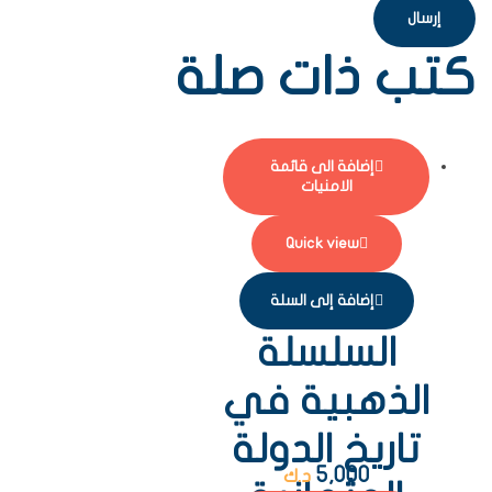
كتب ذات صلة
إضافة الى قائمة
الامنيات
Quick view
إضافة إلى السلة
السلسلة
الذهبية في
تاريخ الدولة
5,000
د.ك