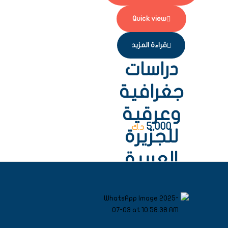
Quick view
قراءة المزيد
دراسات
جغرافية
وعرقية
5,000
د.ك
للجزيرة
العربية