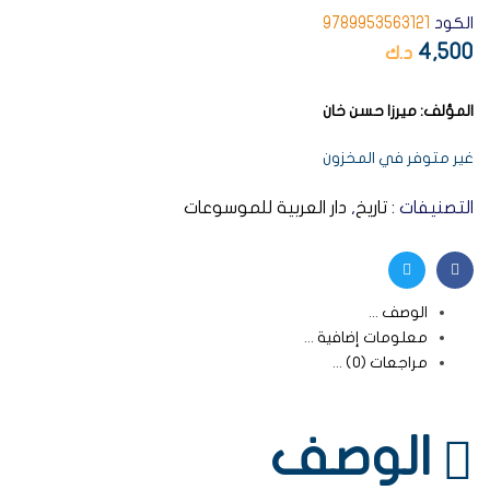
الكود
9789953563121
4,500
د.ك
المؤلف:
ميرزا حسن خان
غير متوفر في المخزون
التصنيفات :
تاريخ
,
دار العربية للموسوعات
Twitter
Facebook
الوصف
معلومات إضافية
مراجعات (0)
الوصف