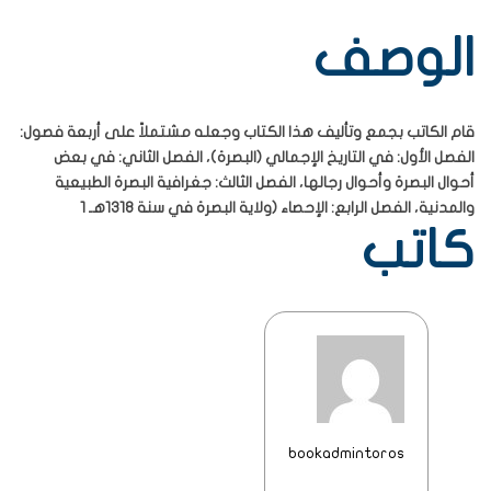
الوصف
قام الكاتب بجمع وتأليف هذا الكتاب وجعله مشتملاً على أربعة فصول:
الفصل الأول: في التاريخ الإجمالي (البصرة)، الفصل الثاني: في بعض
أحوال البصرة وأحوال رجالها، الفصل الثالث: جغرافية البصرة الطبيعية
والمدنية، الفصل الرابع: الإحصاء (ولاية البصرة في سنة 1318هـ 1
كاتب
bookadmintoros