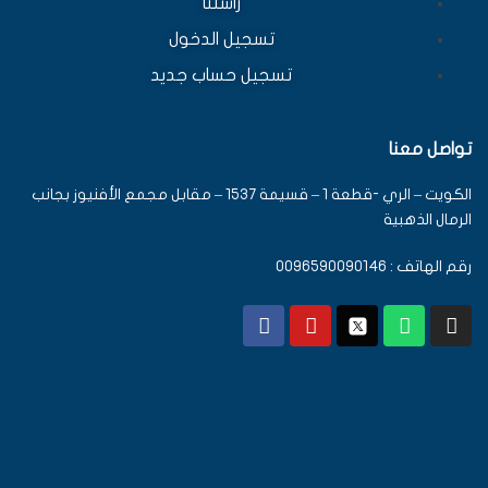
راسلنا
تسجيل الدخول
تسجيل حساب جديد
تواصل معنا
الكويت – الري -قطعة 1 – قسيمة 1537 – مقابل مجمع الأفنيوز بجانب
الرمال الذهبية
رقم الهاتف : 0096590090146