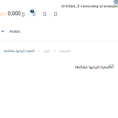
0
0,000
د.ك
Arabic
English
الرئيسية
تاريخ
البصرة تاريخها عشائرها