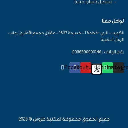
تسجيل حساب جديد
تواصل معنا
الكويت – الري -قطعة 1 – قسيمة 1537 – مقابل مجمع الأفنيوز بجانب
الرمال الذهبية
رقم الهاتف : 0096590090146
Facebook
Youtube
Whatsapp
Instagr
جميع الحقوق محفوظة لمكتبة طروس © 2023