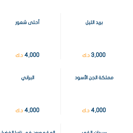
بريد الليل
أحلى شعور
4,000
3,000
د.ك
د.ك
مملكة الجن الأسود
البراني
4,000
4,000
د.ك
د.ك