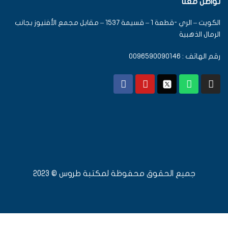
تواصل معنا
الكويت – الري -قطعة 1 – قسيمة 1537 – مقابل مجمع الأفنيوز بجانب
الرمال الذهبية
رقم الهاتف : 0096590090146
جميع الحقوق محفوظة لمكتبة طروس © 2023