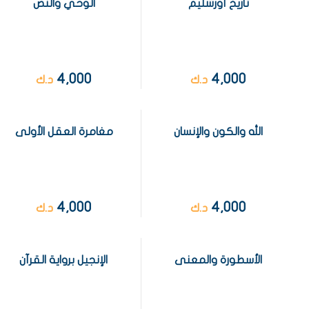
تاريخ أورشليم
الوحي والنص
4,000
4,000
د.ك
د.ك
الله والكون والإنسان
مغامرة العقل الأولى
4,000
4,000
د.ك
د.ك
الأسطورة والمعنى
الإنجيل برواية القرآن