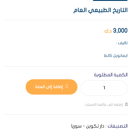
التاريخ الطبيعي العام
3,000
د.ك
تاليف :
ايمانويل كانط
الكمية المطلوبة
إضافة إلى السلة
إضافة الى قائمة الامنيات
التصنيفات :
دار تكوين - سوريا