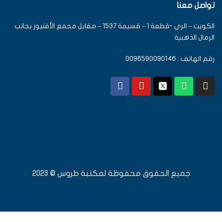
تواصل معنا
الكويت – الري -قطعة 1 – قسيمة 1537 – مقابل مجمع الأفنيوز بجانب
الرمال الذهبية
رقم الهاتف : 0096590090146
جميع الحقوق محفوظة لمكتبة طروس © 2023