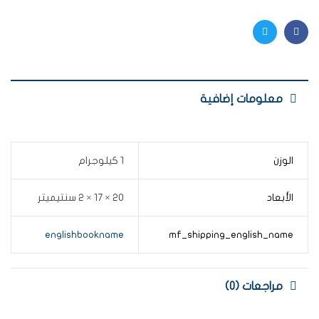
Twitter
Facebook
معلومات إضافية
الوزن
1 كيلوجرام
الأبعاد
20 × 17 × 2 سنتيميتر
englishbookname
mf_shipping_english_name
مراجعات (0)