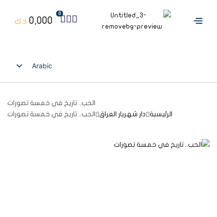
0
0,000
د.ك
Arabic
English
الحب.. تاريخ في خمسة تصورات
الرئيسية
دار شهريار العراق
الحب.. تاريخ في خمسة تصورات