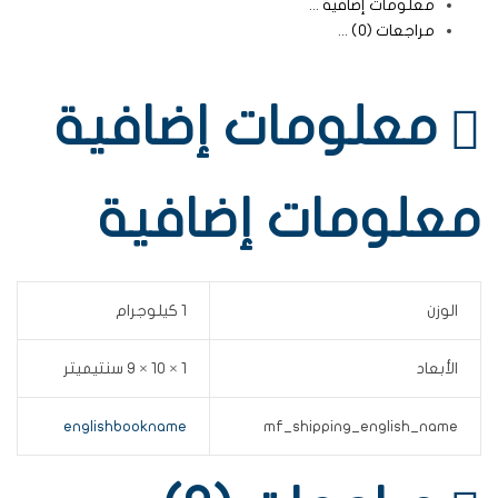
معلومات إضافية
مراجعات (0)
معلومات إضافية
معلومات إضافية
الوزن
1 كيلوجرام
الأبعاد
1 × 10 × 9 سنتيميتر
englishbookname
mf_shipping_english_name