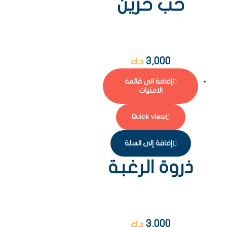
حب حزين
3,000
د.ك
إضافة الى قائمة
الامنيات
Quick view
إضافة إلى السلة
ذروة الرغبة
3,000
د.ك