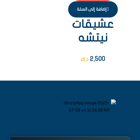
إضافة إلى السلة
عشيقات
نيتشه
2,500
د.ك
<