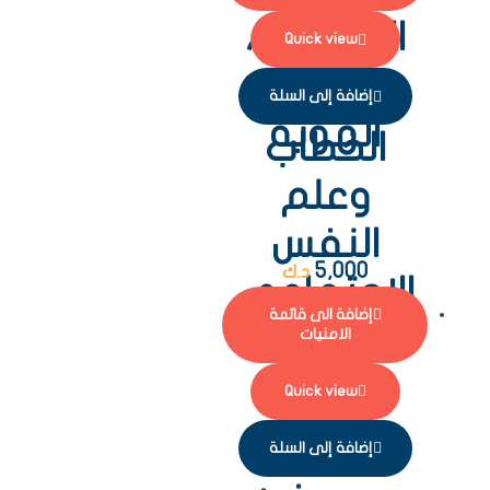
العلمانية،
Quick view
تشظي
إضافة إلى السلة
الهوية
الخطاب
وعلم
النفس
5,000
د.ك
الاجتماعي
إضافة الى قائمة
الامنيات
Quick view
إضافة إلى السلة