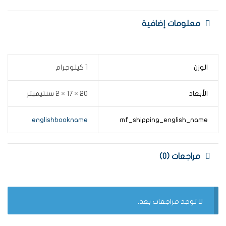
معلومات إضافية
الوزن
1 كيلوجرام
الأبعاد
20 × 17 × 2 سنتيميتر
englishbookname
mf_shipping_english_name
مراجعات (0)
لا توجد مراجعات بعد.