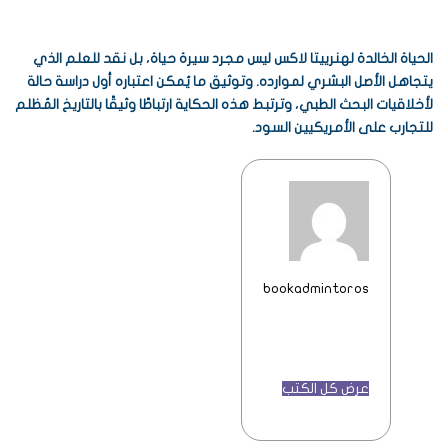
الحياة الخالدة لهنرييتا لاكس ليس مجرد سيرة حياة، بل نقد للعلم الذي
يتجاهل الأصل البشري لموارده. وتوثيق ما يُمكن اعتباره أول دراسة حالة
لأخلاقيات البحث الطبي، وترتبط هذه الحكاية ارتباطًا وثيقًا بالتاريخ المُظلم
للتجارب على الأمريكيين السود.
bookadmintoros
عرض كل الكتب