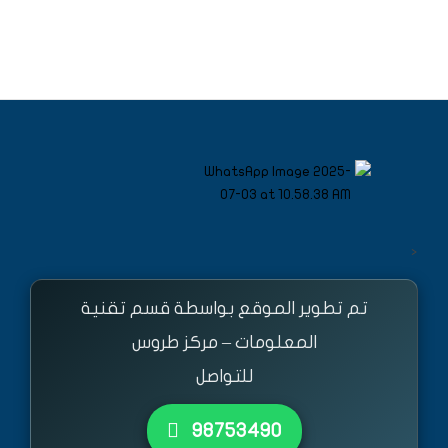
<
تم تطوير الموقع بواسطة قسم تقنية
المعلومات – مركز طروس
للتواصل
٩٨٧٥٣٤٩٠