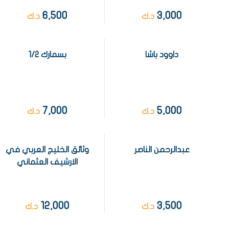
6,500
3,000
د.ك
د.ك
داوود باشا
بسمارك 1/2
7,000
5,000
د.ك
د.ك
عبدالرحمن الناصر
وثائق الخليج العربي في
الارشيف العثماني
12,000
3,500
د.ك
د.ك