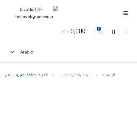
0
0,000
د.ك
Arabic
English
الرئيسية
سير وتراجم ومذكرات
الحياة الخالدة لهنرييتا لاكس