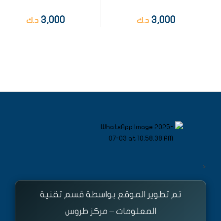
3,000
3,000
د.ك
د.ك
<
تم تطوير الموقع بواسطة قسم تقنية
المعلومات – مركز طروس