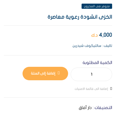
متوفر فى المخزون
الخزى انشودة رعوية معاصرة
4,000
د.ك
تاليف : سالتيكوف شيدرين
الكمية المطلوبة
إضافة إلى السلة
إضافة الى قائمة الامنيات
التصنيفات :
دار آفاق