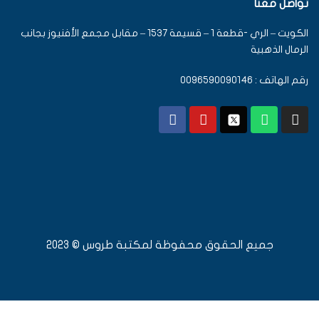
تواصل معنا
الكويت – الري -قطعة 1 – قسيمة 1537 – مقابل مجمع الأفنيوز بجانب
الرمال الذهبية
رقم الهاتف : 0096590090146
جميع الحقوق محفوظة لمكتبة طروس © 2023