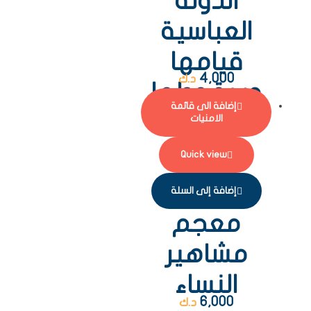
الدولة
العباسية
قيامها
4,000
د.ك
وسقوطها
إضافة الى قائمة
الامنيات
Quick view
إضافة إلى السلة
معجم
مشاهير
النساء
6,000
د.ك