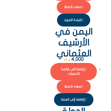
Quick view
قراءة المزيد
اليمن في
الأرشيف
العثماني
4,000
د.ك
إضافة الى قائمة
الامنيات
Quick view
إضافة إلى السلة