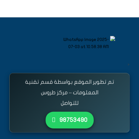
<
تم تطوير الموقع بواسطة قسم تقنية
المعلومات – مركز طروس
للتواصل
٩٨٧٥٣٤٩٠