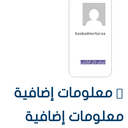
bookadmintoros
عرض كل الكتب
معلومات إضافية
معلومات إضافية