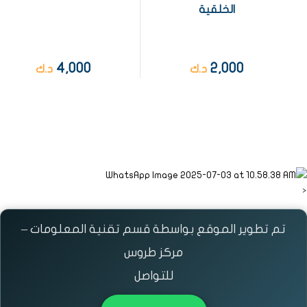
الخلقية
4,000
2,000
د.ك
د.ك
<
تم تطوير الموقع بواسطة قسم تقنية المعلومات –
مركز طروس
للتواصل