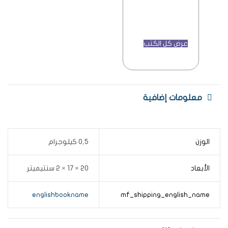
عرض كل الكتب
معلومات إضافية
الوزن
0,5 كيلوجرام
الأبعاد
20 × 17 × 2 سنتيميتر
englishbookname
mf_shipping_english_name