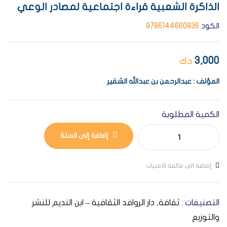
الذاكرة الشعبية قراءة اجتماعية لمصادر الوعي
الكود
9786144660836
3,000
د.ك
المؤلف : عبدالرحمن بن عبدالله الشقير
الكمية المطلوبة
إضافة إلى السلة
إضافة الى قائمة الامنيات
التصنيفات :
ثقافة
,
دار الروافد الثقافية – ابن النديم للنشر
والتوزيع