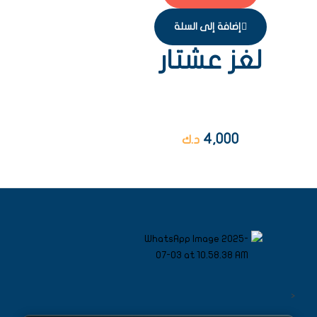
إضافة إلى السلة
لغز عشتار
4,000
د.ك
<