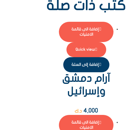
كتب ذات صلة
إضافة الى قائمة
الامنيات
Quick view
إضافة إلى السلة
آرام دمشق
وإسرائيل
4,000
د.ك
إضافة الى قائمة
الامنيات