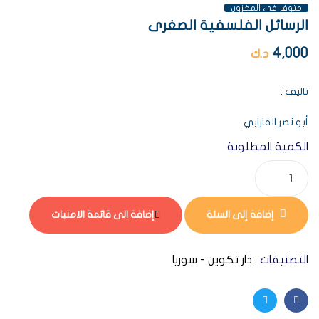
متوفر فى المخزون
الرسائل الفلسفية الصغرى
4,000
د.ك
تاليف :
أبو نصر الفارابي
الكمية المطلوبة
إضافة إلى السلة
إضافة الى قائمة الامنيات
التصنيفات :
دار تكوين - سوريا
Twitter
Facebook