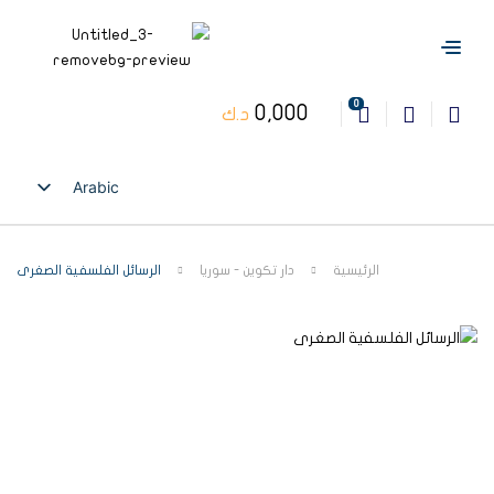
0
0,000
د.ك
Arabic
English
الرئيسية
دار تكوين - سوريا
الرسائل الفلسفية الصغرى