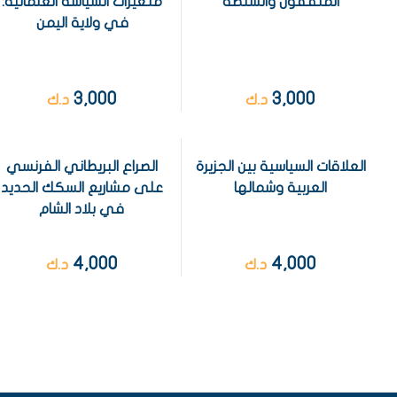
المثقفون والسلطة
متغيرات السياسة العثمانية:
في ولاية اليمن
3,000
3,000
د.ك
د.ك
العلاقات السياسية بين الجزيرة
الصراع البريطاني الفرنسي
العربية وشمالها
على مشاريع السكك الحديد
في بلاد الشام
4,000
4,000
د.ك
د.ك