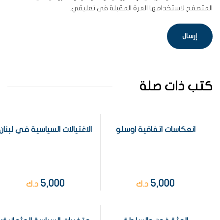
المتصفح لاستخدامها المرة المقبلة في تعليقي.
كتب ذات صلة
انعكاسات اتفاقية اوسلو
الاغتيالات السياسية في لبنان
5,000
5,000
د.ك
د.ك