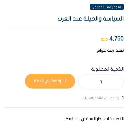
متوفر فى المخزون
السياسة والحيلة عند العرب
4,750
د.ك
نقله:
رنيه خوام
الكمية المطلوبة
إضافة إلى السلة
إضافة الى قائمة الامنيات
التصنيفات :
دار الساقي
,
سياسة