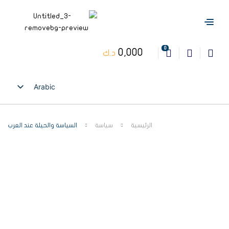
0
0,000
د.ك
Arabic
English
الرئيسية
سياسة
السياسة والحيلة عند العرب