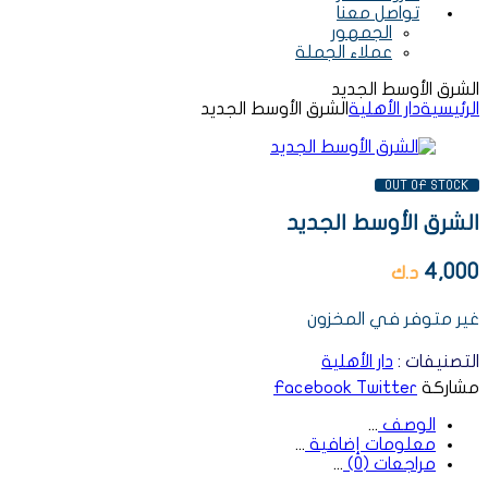
تواصل معنا
الجمهور
عملاء الجملة
الشرق الأوسط الجديد
الرئيسية
دار الأهلية
الشرق الأوسط الجديد
AVAILABILITY:
OUT OF STOCK
الشرق الأوسط الجديد
4,000
د.ك
غير متوفر في المخزون
التصنيفات :
دار الأهلية
مشاركة
Twitter
Facebook
الوصف
معلومات إضافية
مراجعات (0)