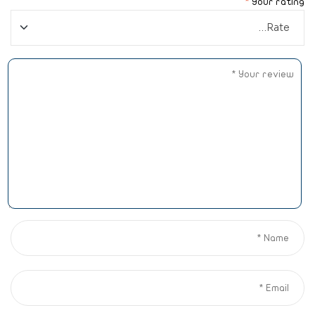
*
Your rating