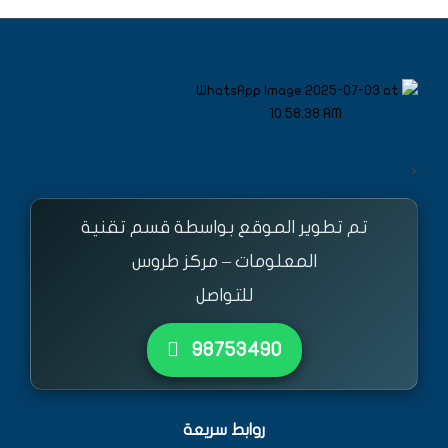
<
تم تطوير الموقع بواسطة قسم تقنية
المعلومات – مركز طروس
للتواصل
٩٨٧٥٣٤٩٠
روابط سريعة