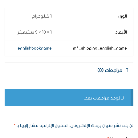
الوزن
1 كيلوجرام
الأبعاد
1 × 10 × 9 سنتيميتر
englishbookname
mf_shipping_english_name
مراجعات (0)
لا توجد مراجعات بعد.
لن يتم نشر عنوان بريدك الإلكتروني.
الحقول الإلزامية مشار إليها بـ
*