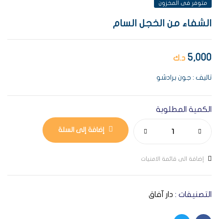
AVAILABILITY:
متوفر فى المخزون
الشفاء من الخجل السام
5,000
د.ك
تاليف : جون برادشو
الكمية المطلوبة
إضافة إلى السلة
إضافة الى قائمة الامنيات
التصنيفات :
دار آفاق