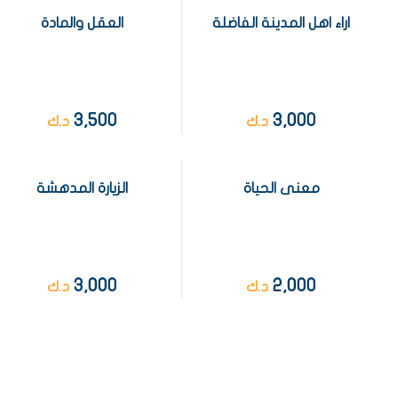
اراء اهل المدينة الفاضلة
العقل والمادة
3,500
3,000
د.ك
د.ك
معنى الحياة
الزيارة المدهشة
3,000
2,000
د.ك
د.ك