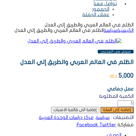
تواصل معنا
الجمهور
عملاء الجملة
الظلم في العالم العربي والطريق إلي العدل
الرئيسية
سياسة
الظلم في العالم العربي والطريق إلي العدل
AVAILABILITY:
متوفر فى المخزون
الظلم في العالم العربي والطريق إلي العدل
5,000
د.ك
عمل جماعي
الكمية المطلوبة
إضافة إلى السلة
إضافة الى قائمة الامنيات
التصنيفات :
سياسة
,
مركز دراسات الوحدة العربية
مشاركة
Twitter
Facebook
الوصف