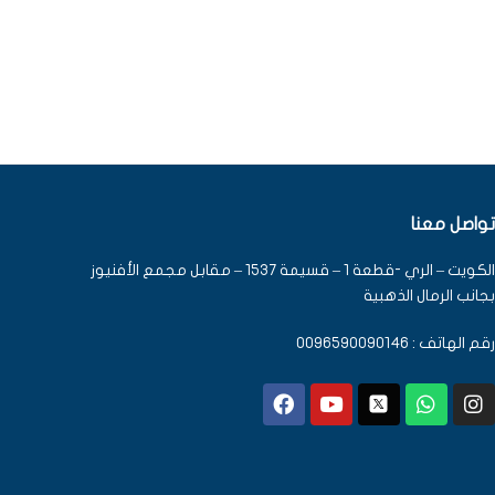
تواصل معنا
الكويت – الري -قطعة 1 – قسيمة 1537 – مقابل مجمع الأفنيوز
بجانب الرمال الذهبية
رقم الهاتف : 0096590090146