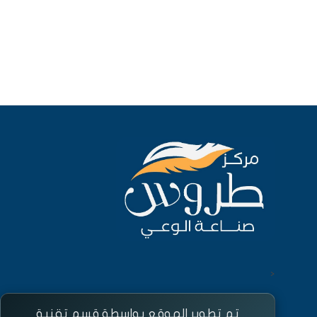
<
تم تطوير الموقع بواسطة قسم تقنية