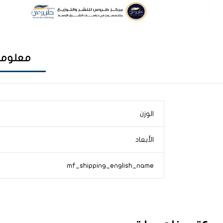
معلوما
الوزن
الأبعاد
mf_shipping_english_name