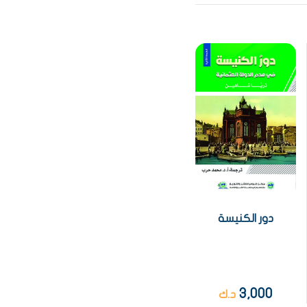
دور الكنيسة
3,000
د.ك