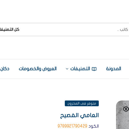
كل التصنيفا
المدونة
التصنيفات
العروض والخصومات
دكان
متوفر فى المخزون
العامي الفصيح
الكود
9789921790429