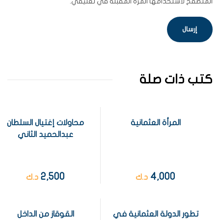
المتصفح لاستخدامها المرة المقبلة في تعليقي.
كتب ذات صلة
المرأة العثمانية
محاولات إغتيال السلطان
عبدالحميد الثاني
2,500
4,000
د.ك
د.ك
تطور الدولة العثمانية في
القوقاز من الداخل