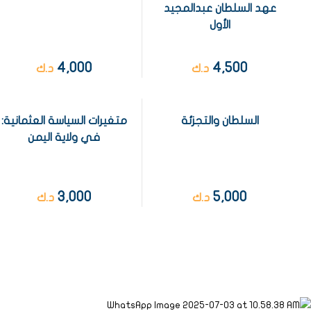
عهد السلطان عبدالمجيد
الأول
4,000
4,500
د.ك
د.ك
السلطان والتجزئة
متغيرات السياسة العثمانية:
في ولاية اليمن
3,000
5,000
د.ك
د.ك