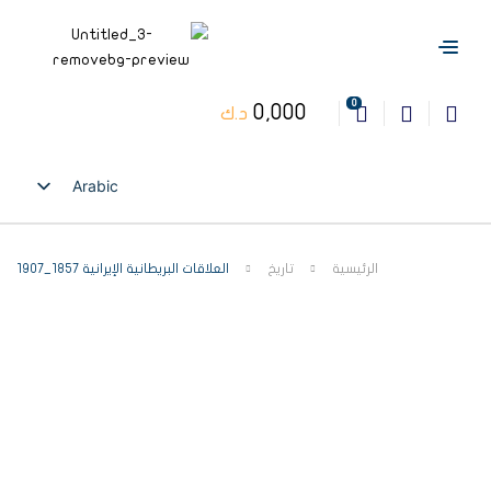
0
0,000
د.ك
Arabic
English
الرئيسية
تاريخ
العلاقات البريطانية الإيرانية 1857_1907