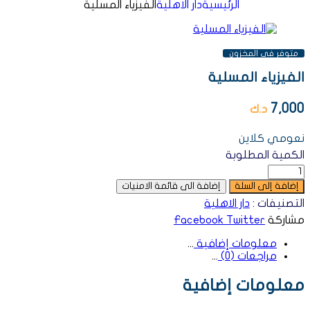
الرئيسية
دار الاهلية
الفيزياء المسلية
متوفر فى المخزون
الفيزياء المسلية
7,000
د.ك
نعومي كلاين
الكمية المطلوبة
إضافة إلى السلة
إضافة الى قائمة الامنيات
التصنيفات :
دار الاهلية
مشاركة
Twitter
Facebook
معلومات إضافية
مراجعات (0)
معلومات إضافية