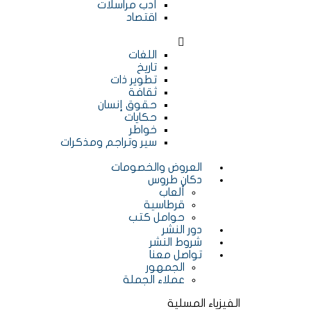
أدب مراسلات
اقتصاد
اللغات
تاريخ
تطوير ذات
ثقافة
حقوق إنسان
حكايات
خواطر
سير وتراجم ومذكرات
العروض والخصومات
دكان طروس
ألعاب
قرطاسية
حوامل كتب
دور النشر
شروط النشر
تواصل معنا
الجمهور
عملاء الجملة
الفيزياء المسلية