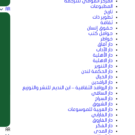
المركز القومي للترجمة
المطبوعات
AR
تاريخ
تطوير ذات
ثقافة
حقوق إنسان
حوامل كتب
خواطر
دار آفاق
دار الآداب
دار الأهلية
دار الاهلية
دار التنوير
دار الحكمة لندن
دار الخيال
دار الرافدين
دار الروافد الثقافية – ابن النديم للنشر والتوزيع
دار الساقي
دار السراج
دار الشروق
دار العربية للموسوعات
دار الفارابي
دار الفاروق
دار الفكر
AR
دار المدى