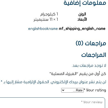
معلومات إضافية
الوزن
1 كيلوجرام
الأبعاد
1 × 11 سنتيميتر
englishbookname
mf_shipping_english_name
مراجعات (0)
المراجعات
لا توجد مراجعات بعد.
كن أول من يقيم “الفيزياء المسلية”
لن يتم نشر عنوان بريدك الإلكتروني.
الحقول الإلزامية مشار إليها بـ
*
*
Your rating