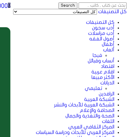
000
0
Search
كل التصنيفات
كل التصنيفات
أدب سجون
أدب مراسلات
أصول الفقه
أطفال
ألعاب
فيجا
أنساب وقبائل
اقتصاد
اقلام عربية
الأكثر مبيعا
الديانات
تعليمي
الرافدين
الشبكة العربية
الشبكة العربية للأبحاث والنشر
الصحافة والإعلام
الصحة والتغذية والجمال
اللغات
المركز الثقافي العربي
المركز العربي للأبحاث ودراسة السياسات