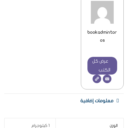
bookadmintor
os
عرض كل
الكتب
معلومات إضافية
الوزن
1 كيلوجرام