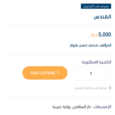
متوفر فى المخزون
القندس
5,000
د.ك
المؤلف: محمد حسن علوان
الكمية المطلوبة
إضافة إلى السلة
إضافة الى قائمة الامنيات
التصنيفات :
دار الساقي
,
رواية عربية