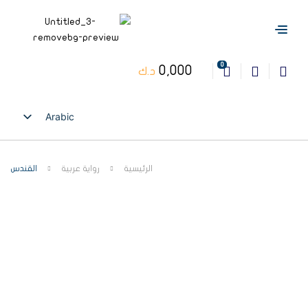
0
0,000
د.ك
Arabic
English
الرئيسية
رواية عربية
القندس