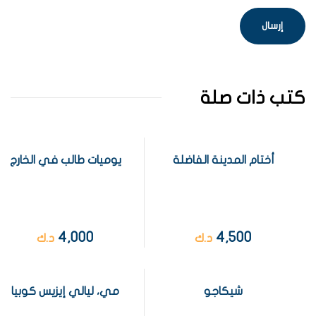
كتب ذات صلة
أختام المدينة الفاضلة
يوميات طالب في الخارج
4,000
4,500
د.ك
د.ك
شيكاجو
مي، ليالي إيزيس كوبيا