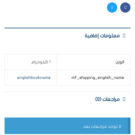
Twitter
Facebook
معلومات إضافية
الوزن
1 كيلوجرام
englishbookname
mf_shipping_english_name
مراجعات (0)
لا توجد مراجعات بعد.