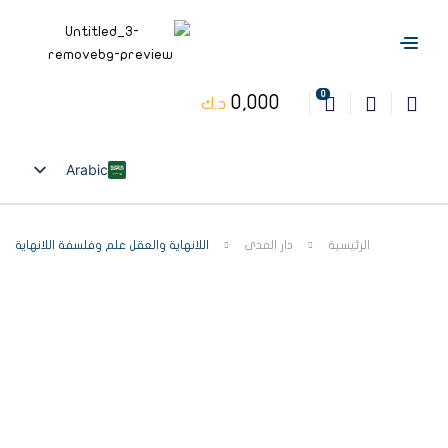
0
0,000
د.ك
Arabic
English
الرئيسية
دار المدى
اللانهاية والعقل علم وفلسفة اللانهاية