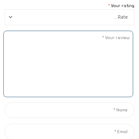
*
Your rating