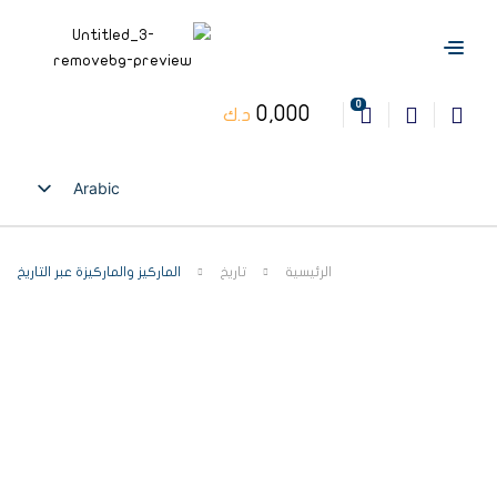
0
0,000
د.ك
Arabic
English
الرئيسية
تاريخ
الماركيز والماركيزة عبر التاريخ