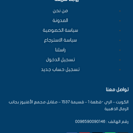
من نحن
المدونة
سياسة الخصوصية
سياسة الاسترجاع
راسلنا
تسجيل الدخول
تسجيل حساب جديد
تواصل معنا
الكويت – الري -قطعة 1 – قسيمة 1537 – مقابل مجمع الأفنيوز بجانب
الرمال الذهبية
رقم الهاتف : 0096590090146