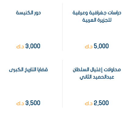
دراسات جغرافية وعرقية
دور الكنيسة
للجزيرة العربية
3,000
5,000
د.ك
د.ك
محاولات إغتيال السلطان
قضايا التاريخ الكبرى
عبدالحميد الثاني
3,500
2,500
د.ك
د.ك