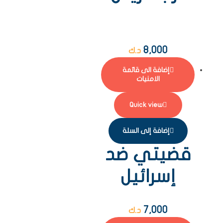
8,000
د.ك
إضافة الى قائمة
الامنيات
Quick view
إضافة إلى السلة
قضيتي ضد
إسرائيل
7,000
د.ك