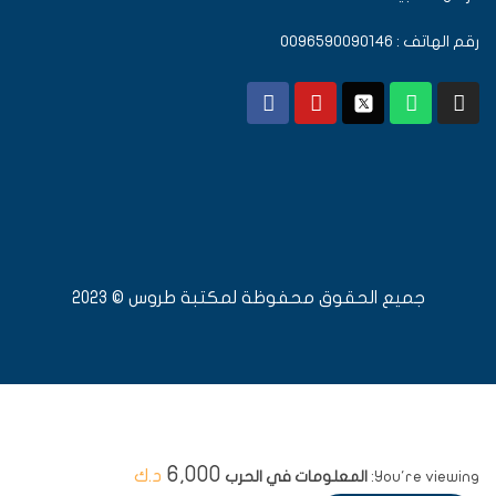
رقم الهاتف : 0096590090146
جميع الحقوق محفوظة لمكتبة طروس © 2023
6,000
د.ك
You're viewing:
المعلومات في الحرب