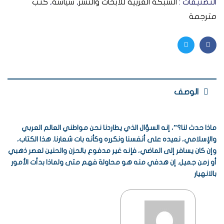
التصنيفات :
الشبكة العربية للأبحاث والنشر
,
سياسة
,
كتب
مترجمة
Twitter
Facebook
الوصف
ماذا حدث لنا؟”، إنه السؤال الذي يطاردنا نحن مواطني العالم العربي
والإسلامي، نعيده على أنفسنا ونكرره وكأنه بات شعارنا. هذا الكتاب،
وإن كان يسافر إلى الماضي، فإنه غير مدفوع بالحزن والحنين لعصر ذهبي
أو زمن جميل. إن هدفي منه هو محاولة فهم متى ولماذا بدأت الأمور
بالانهيار