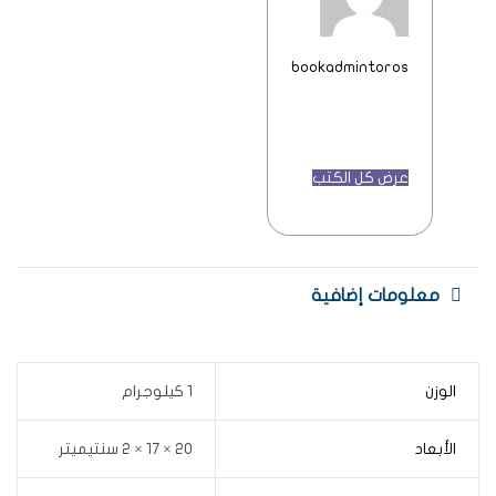
bookadmintoros
عرض كل الكتب
معلومات إضافية
الوزن
1 كيلوجرام
الأبعاد
20 × 17 × 2 سنتيميتر