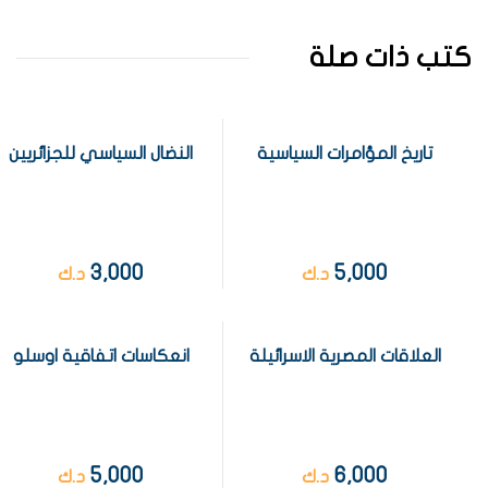
كتب ذات صلة
تاريخ المؤامرات السياسية
النضال السياسي للجزائريين
3,000
5,000
د.ك
د.ك
العلاقات المصرية الاسرائيلة
انعكاسات اتفاقية اوسلو
5,000
6,000
د.ك
د.ك