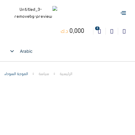
0
0,000
د.ك
Arabic
English
الرئيسية
سياسة
الموجة السوداء