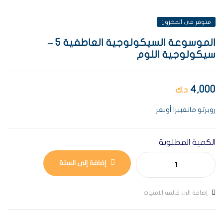
متوفر فى المخزون
الموسوعة السيكولوجية العاطفية 5 –
سيكولوجية اللوم
4,000
د.ك
روبرتو مانغبيرا أونغر
الكمية المطلوبة
إضافة إلى السلة
إضافة الى قائمة الامنيات