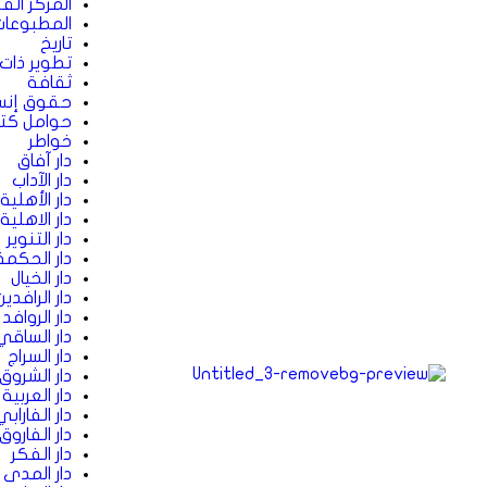
المركز ال
المطبوعا
تاريخ
تطوير ذات
ثقافة
حقوق إنس
حوامل كت
خواطر
دار آفاق
دار الآداب
دار الأهلية
دار الاهلية
دار التنوير
دار الحكمة
دار الخيال
دار الرافدين
دار الروافد
دار الساقي
دار السراج
دار الشروق
دار العربي
دار الفارابي
دار الفاروق
دار الفكر
دار المدى