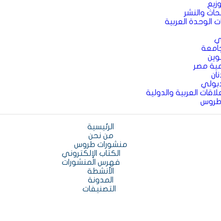
زيع
بحاث والنشر
ت الوحدة العربية
ي
جامعة
وين
ية مصر
ان
بولي
اقات العربية والدولية
طروس
الرئيسية
من نحن
منشورات طروس
الكتاب الإلكتروني
فهرس المنشورات
الأنشطة
المدونة
التصنيفات