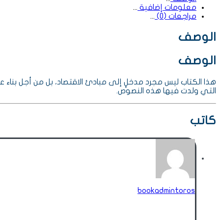
معلومات إضافية
مراجعات (0)
الوصف
الوصف
هذا الكتاب ليس مجرد مدخلٍ إلى مبادئ الاقتصاد، بل من أجل بناء ع
التي ولدت فيها هذه النصوص.
كاتب
bookadmintoros