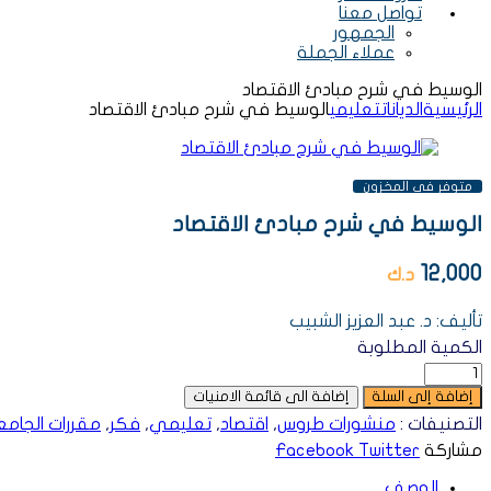
تواصل معنا
الجمهور
عملاء الجملة
الوسيط في شرح مبادئ الاقتصاد
الرئيسية
الديانات
تعليمي
الوسيط في شرح مبادئ الاقتصاد
AVAILABILITY:
متوفر فى المخزون
الوسيط في شرح مبادئ الاقتصاد
12,000
د.ك
تأليف: د. عبد العزيز الشبيب
الكمية المطلوبة
إضافة إلى السلة
إضافة الى قائمة الامنيات
التصنيفات :
منشورات طروس
,
اقتصاد
,
تعليمي
,
فكر
,
مقررات الجامع
مشاركة
Twitter
Facebook
الوصف